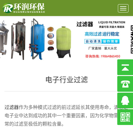
Togg
navig
电子行业过滤
过滤器
作为多种模式过滤的前过滤延长其使用寿命，清洁是
电子业中达到成功的其中一个重要因素，因为化学物需要经
常的过滤至极低的颗粒含量。