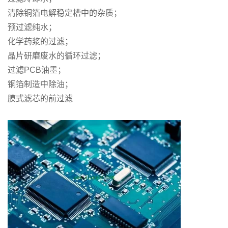
清除铜箔电解稳定槽中的杂质；
预过滤纯水；
化学药浆的过滤；
晶片研磨废水的循环过滤；
过滤PCB油墨；
铜箔制造中除油；
膜式滤芯的前过滤