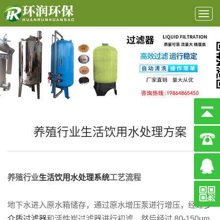
Togg
navig
养殖行业生活饮用水处理方案
养殖行业
生活饮用水处理系统
工艺流程
地下水进入原水箱储存，通过原水增压泵进行增压，经过
多
介质过滤器
和活性炭过滤器进行初滤，然后经过 80-150μm