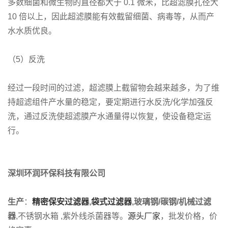
多数细菌和微生物的直径都大于 0.1 微米，比超滤膜孔径大
10 倍以上，因此超滤膜能有效截留细菌、病毒等，从而产
水水质优良。
（5）反洗
经过一段时间的过滤，超滤膜上截留物会越来越多，为了维
持超滤组件产水量的稳定，要定期进行水反洗/化学加强反
洗，通过反洗使超滤膜产水通量得以恢复，使设备稳定运
行。
深圳环润环保科技有限公司
生产
：
精密保安过滤器
,
袋式过滤器
,
玻璃钢/碳钢/机械过滤
器
,不锈钢水箱 ,紫外线杀菌器等。
源头厂家
，批发价格，价