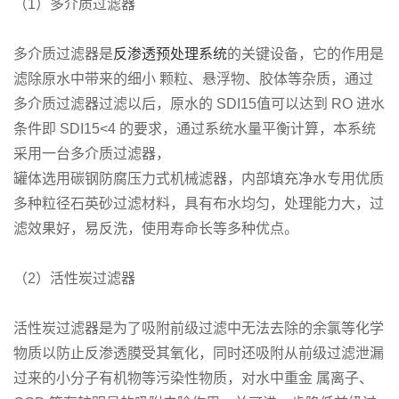
（1）多介质过滤器
多介质过滤器是
反渗透预处理系统
的关键设备，它的作用是
滤除原水中带来的细小 颗粒、悬浮物、胶体等杂质，通过
多介质过滤器过滤以后，原水的 SDI15值可以达到 RO 进水
条件即 SDI15<4 的要求，通过系统水量平衡计算，本系统
采用一台多介质过滤器，
罐体选用碳钢防腐压力式机械滤器，内部填充净水专用优质
多种粒径石英砂过滤材料，具有布水均匀，处理能力大，过
滤效果好，易反洗，使用寿命长等多种优点。
（2）活性炭过滤器
活性炭过滤器是为了吸附前级过滤中无法去除的余氯等化学
物质以防止反渗透膜受其氧化，同时还吸附从前级过滤泄漏
过来的小分子有机物等污染性物质，对水中重金 属离子、