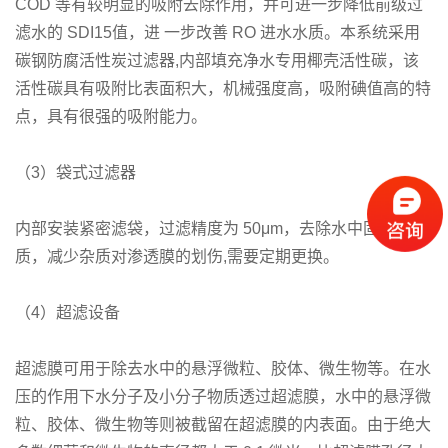
COD 等有较明显的吸附去除作用，并可进一步降低前级过
滤水的 SDI15值，进 一步改善 RO 进水水质。本系统采用
碳钢防腐活性炭过滤器,内部填充净水专用椰壳活性碳，该
活性碳具有吸附比表面积大，机械强度高，吸附碘值高的特
点，具有很强的吸附能力。
（3）袋式过滤器
内部安装紧密滤袋，过滤精度为 50μm，去除水中固体物
质，减少杂质对渗透膜的划伤,需要定期更换。
（4）超滤设备
超滤膜可用于除去水中的悬浮微粒、胶体、微生物等。在水
压的作用下水分子及小分子物质透过超滤膜，水中的悬浮微
粒、胶体、微生物等则被截留在超滤膜的内表面。由于绝大