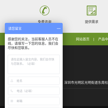
免费咨询
提供需求
请您留言
感谢您的关注，当前客服人员不在
网站首页
产品
线，请填写一下您的信息，我们会
尽快和您联系。
地址：深圳市光明区光明街道东周社区聚丰路25