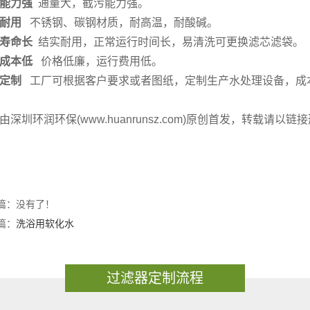
能力强
通量大，截污能力强。
耐用
不锈钢、碳钢材质，耐高温，耐酸碱。
寿命长
结实耐用，正常运行时间长，易清洗可更换滤芯滤袋。
成本低
价格低廉，运行费用低。
定制
工厂可根据客户要求或者图纸，定制生产水处理设备，成
由深圳环润环保(www.huanrunsz.com)原创首发，转载请以
篇：没有了！
篇：
洗浴用软化水
过滤器定制流程