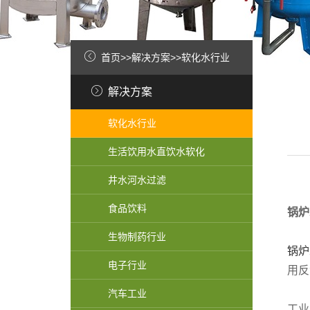
首页
>>
解决方案
>>
软化水行业
解决方案
软化水行业
生活饮用水直饮水软化
井水河水过滤
食品饮料
锅炉
生物制药行业
锅炉
电子行业
用反
汽车工业
工业