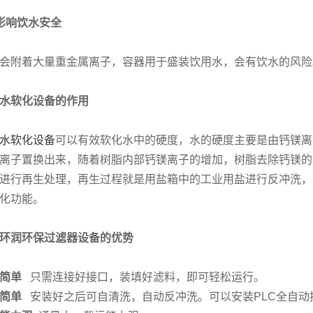
影响饮水安全
会附着大量重金属离子，容器用于盛装饮用水，会有饮水的风险
水软化设备
的作用
水软化设备
可以有效软化水中的硬度，水的硬度主要是由钙镁离
离子置换出来，随着树脂内部钙镁离子的增加，树脂去除钙镁的
进行再生处理，再生过程就是用盐箱中的工业用盐进行反冲洗，
化功能。
环润环保过滤器设备的优势
简单
只需连接好接口，装填好滤料，即可轻松运行。
作简单
安装好之后可自清洗，自动反冲洗。可以安装PLC全自动