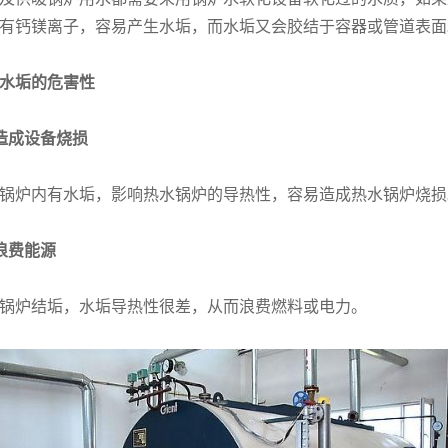
有钙镁离子，容易产生水垢，而水垢又会胶结于容器或管道表面
水垢的危害性
造成设备烧损
锅炉内有水垢，影响热水锅炉的导热性，容易造成热水锅炉烧损
浪费能源
锅炉结垢，水垢导热性很差，从而浪费燃料或电力。