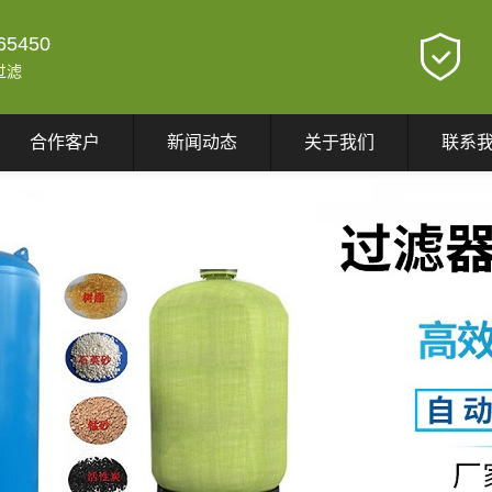
65450
过滤
合作客户
新闻动态
关于我们
联系