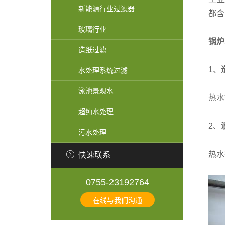
新能源行业过滤器
都含
玻璃行业
锅炉
造纸过滤
1、
水处理系统过滤
泳池景观水
热水
超纯水处理
2、
污水处理
热水
快速联系
0755-23192764
在线与我们沟通