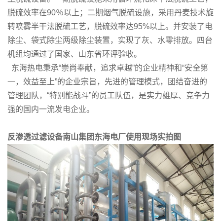
脱硫效率在90％以上；二期烟气脱硫设施，采用丹麦技术旋
转喷雾半干法脱硫工艺，脱硫效率达95%以上。并安装了电
除尘、袋式除尘两级除尘装置，实现了灰、水零排放。四台
机组均通过了国家、山东省环评验收。
东海热电秉承“崇尚奉献，追求卓越”的企业精神和“安全第
一，效益至上”的企业宗旨，先进的管理模式，团结奋进的
管理团队，“特别能战斗”的员工队伍，是实力雄厚、竞争力
强的国内一流发电企业。
反渗透过滤设备南山集团东海电厂使用现场实拍图