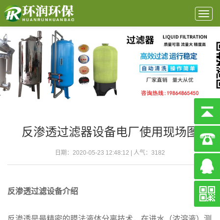
Togg
navig
反渗透过滤器设备电厂使用现场图
日期：2020-05-23 12:48:12 | 人气：
3182
反渗透过滤设备介绍
反渗透是最精密的膜法液体分离技术，在进水（浓溶液）测