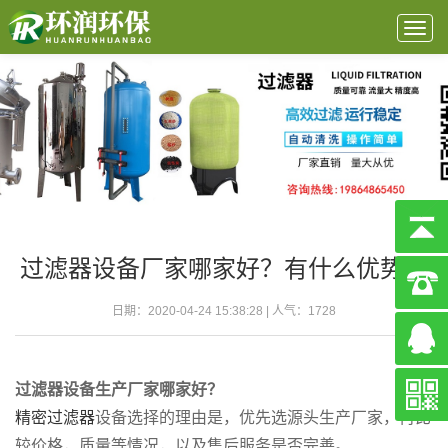
Togg
navig
过滤器设备厂家哪家好？有什么优势？
日期：2020-04-24 15:38:28 | 人气：
1728
过滤器设备生产厂家哪家好？
精密过滤器
设备选择的理由是，优先选源头生产厂家，再比
较价格，质量等情况，以及售后服务是否完善。