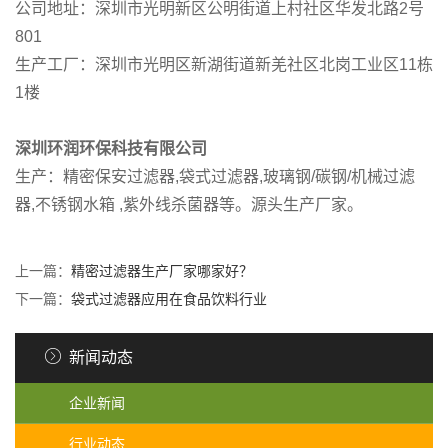
公司地址：深圳市光明新区公明街道上村社区华发北路2号
801
生产工厂：深圳市光明区新湖街道新羌社区北岗工业区11栋
1楼
深圳环润环保科技有限公司
生产：精密保安过滤器,袋式过滤器,玻璃钢/碳钢/机械过滤
器,不锈钢水箱 ,紫外线杀菌器等。源头生产厂家。
上一篇：
精密过滤器生产厂家哪家好？
下一篇：
袋式过滤器应用在食品饮料行业
新闻动态
企业新闻
行业动态