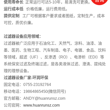
使用寿命长
正常运行可达5-10年，易清洗可更换。
运行成本低
价格低廉，运行费用低。
提供定制
工厂可根据客户要求或者图纸，定制生产，成本
可控，质优价廉。
过滤器设备应用领域：
过滤器被广泛应用于石油化工、天然气、涂料、油漆、油
墨、医药、生物工程、汽车制造、电子、电镀、食品、饮料
等领域，超滤（UF）、反渗透（RO）、电渗析（EDI）等
系统保安过滤及终端过滤，是各类液体过滤、澄清、提纯处
理的理想设备。
过滤器设备厂家-环润环保
固定电话：0755-23192764
移动电话：19864865450(微信同号)
官方邮箱：ANDY@huanrunsz.com
公司官网：
www.huanrunsz.com