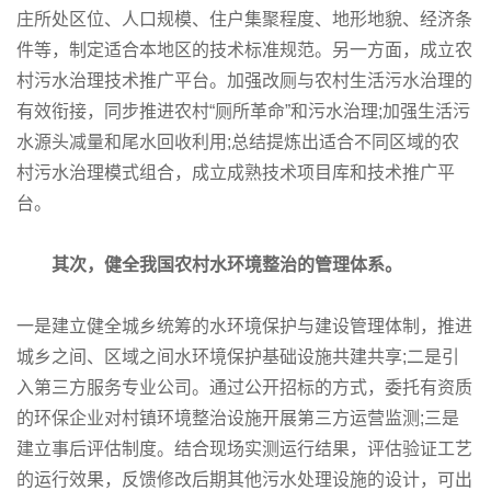
庄所处区位、人口规模、住户集聚程度、地形地貌、经济条
件等，制定适合本地区的技术标准规范。另一方面，成立农
村污水治理技术推广平台。加强改厕与农村生活污水治理的
有效衔接，同步推进农村“厕所革命”和污水治理;加强生活污
水源头减量和尾水回收利用;总结提炼出适合不同区域的农
村污水治理模式组合，成立成熟技术项目库和技术推广平
台。
其次，健全我国农村水环境整治的管理体系。
一是建立健全城乡统筹的水环境保护与建设管理体制，推进
城乡之间、区域之间水环境保护基础设施共建共享;二是引
入第三方服务专业公司。通过公开招标的方式，委托有资质
的环保企业对村镇环境整治设施开展第三方运营监测;三是
建立事后评估制度。结合现场实测运行结果，评估验证工艺
的运行效果，反馈修改后期其他污水处理设施的设计，可出