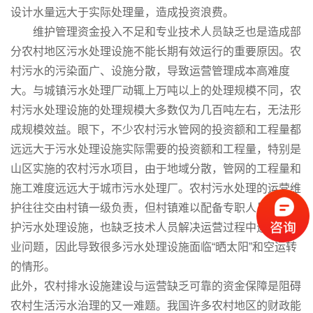
设计水量远大于实际处理量，造成投资浪费。
维护管理资金投入不足和专业技术人员缺乏也是造成部
分农村地区污水处理设施不能长期有效运行的重要原因。农
村污水的污染面广、设施分散，导致运营管理成本高难度
大。与城镇污水处理厂动辄上万吨以上的处理规模不同，农
村污水处理设施的处理规模大多数仅为几百吨左右，无法形
成规模效益。眼下，不少农村污水管网的投资额和工程量都
远远大于污水处理设施实际需要的投资额和工程量，特别是
山区实施的农村污水项目，由于地域分散，管网的工程量和
施工难度远远大于城市污水处理厂。农村污水处理的运营维
护往往交由村镇一级负责，但村镇难以配备专职人员运营维
护污水处理设施，也缺乏技术人员解决运营过程中遇到的专
业问题，因此导致很多污水处理设施面临“晒太阳”和空运转
的情形。
此外，农村排水设施建设与运营缺乏可靠的资金保障是阻碍
农村生活污水治理的又一难题。我国许多农村地区的财政能