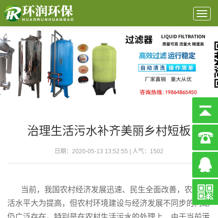
Togg
navig
治理生活污水补齐美丽乡村短板
日期：2020-05-13 13:52:55 | 人气：
1502
当前，我国农村经济发展迅速、民生全面改善，农民生
活水平大为提高，但农村环境建设与经济发展不同步的问题
仍广泛存在。特别是在农村生活污水的处理上，由于当前
污