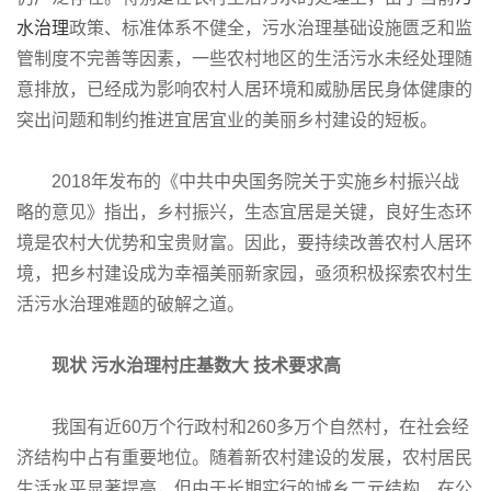
水治理
政策、标准体系不健全，污水治理基础设施匮乏和监
管制度不完善等因素，一些农村地区的生活污水未经处理随
意排放，已经成为影响农村人居环境和威胁居民身体健康的
突出问题和制约推进宜居宜业的美丽乡村建设的短板。
2018年发布的《中共中央国务院关于实施乡村振兴战
略的意见》指出，乡村振兴，生态宜居是关键，良好生态环
境是农村大优势和宝贵财富。因此，要持续改善农村人居环
境，把乡村建设成为幸福美丽新家园，亟须积极探索农村生
活污水治理难题的破解之道。
现状
污水治理村庄基数大
技术要求高
我国有近60万个行政村和260多万个自然村，在社会经
济结构中占有重要地位。随着新农村建设的发展，农村居民
生活水平显著提高，但由于长期实行的城乡二元结构，在公