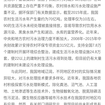
共资源配置上存在严重不均衡，农村排水和污水处理设施严
重不足。据环保部门有关数据显示，截至2015年底，我国
农村生活污水年产生量约为70亿吨，处理率仅为10左右，
90的生活污水未经处理被直接排放，容易导致农村饮用水水
源污染、黑臭水体产生和湖泊、水库的富营养化。近年来，
中央和地方农村污水治理力度不断加大，2008年~2015年中
央财政累计安排农村环保专项资金315亿元，支持全国7.8万
个建制村开展环境综合整治，建成生活污水处理设施24.8万
套，使22以上的建制村生活污水得到处理。但目前仍有大量
的建制村未建设污水处理设施。
与此同时，我国地域辽阔，不同地区农村的实际情况差
异较大，对污水处理技术要求多样化。近年来，我国各地农
村积极探索污水处理新模式，除化粪池、沼气池、人工湿
地、土地渗滤等生态技术外，生物接触氧化池、脱氮除磷活
性污泥法、膜生物反应器等城市污水技术在我国农村地区均
有应用。然而，有关部门调研显示，我国目前尚未形成具有