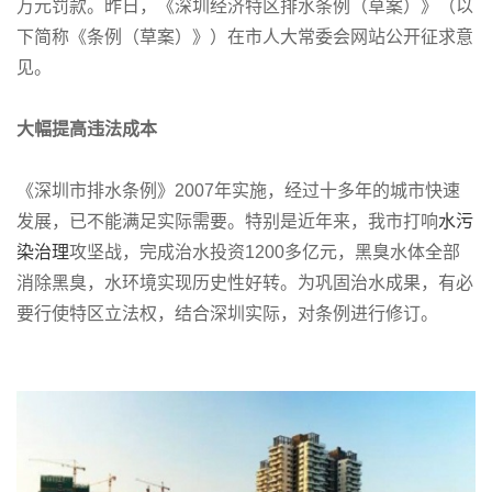
万元罚款。昨日，《深圳经济特区排水条例（草案）》（以
下简称《条例（草案）》）在市人大常委会网站公开征求意
见。
大幅提高违法成本
《深圳市排水条例》2007年实施，经过十多年的城市快速
发展，已不能满足实际需要。特别是近年来，我市打响
水污
染治理
攻坚战，完成治水投资1200多亿元，黑臭水体全部
消除黑臭，水环境实现历史性好转。为巩固治水成果，有必
要行使特区立法权，结合深圳实际，对条例进行修订。