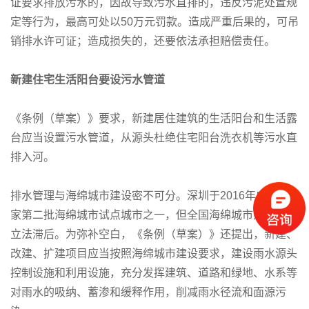
证要求排放污水的，因故导致污水直排的，违反污泥处置规
定等行为，最高可处以50万元罚款。造成严重后果的，可吊
销排水许可证；造成损失的，还要依法承担赔偿责任。
新建住宅生活阳台要设污水管道
《条例（草案）》要求，新建居住建筑的生活阳台和生活露
台应当设置污水管道，从源头杜绝住宅阳台洗衣机等污水直
排入河。
排水管理与海绵城市建设密不可分。深圳于2016年成为国
家第二批海绵城市试点城市之一，但全国海绵城市建设领域
立法滞后。为弥补空白，《条例（草案）》还提出，新建、
改建、扩建项目应当按照海绵城市建设要求，建设雨水源头
控制设施和利用设施，充分发挥建筑、道路和绿地、水系等
对雨水的吸纳、蓄渗和缓释作用，削减雨水径流和面源污