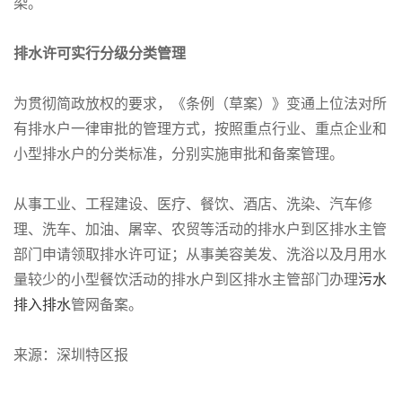
染。
排水许可实行分级分类管理
为贯彻简政放权的要求，《条例（草案）》变通上位法对所
有排水户一律审批的管理方式，按照重点行业、重点企业和
小型排水户的分类标准，分别实施审批和备案管理。
从事工业、工程建设、医疗、餐饮、酒店、洗染、汽车修
理、洗车、加油、屠宰、农贸等活动的排水户到区排水主管
部门申请领取排水许可证；从事美容美发、洗浴以及月用水
量较少的小型餐饮活动的排水户到区排水主管部门办理
污水
排入排水
管网备案。
来源：深圳特区报