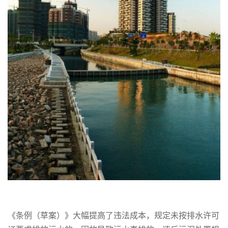
《条例（草案）》大幅提高了违法成本，规定未按排水许可