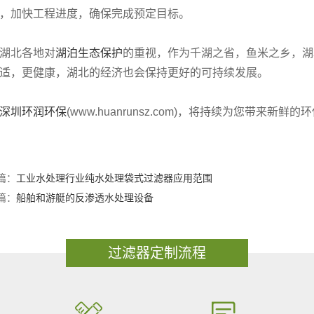
，加快工程进度，确保完成预定目标。
湖北各地对
湖泊生态保护
的重视，作为千湖之省，鱼米之乡，湖
适，更健康，湖北的经济也会保持更好的可持续发展。
深圳环润环保
(www.huanrunsz.com)，将持续为您带来新
篇：
工业水处理行业纯水处理袋式过滤器应用范围
篇：
船舶和游艇的反渗透水处理设备
过滤器定制流程