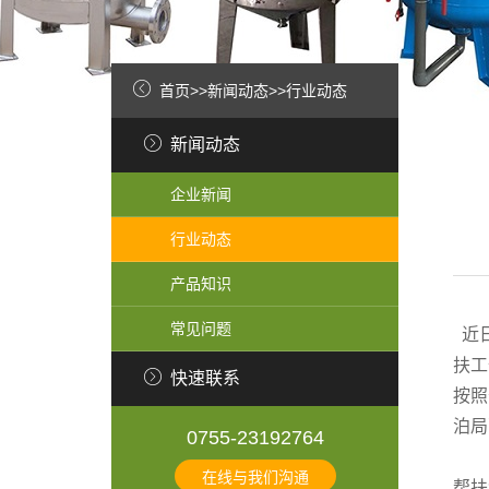
首页
>>
新闻动态
>>
行业动态
新闻动态
企业新闻
行业动态
产品知识
常见问题
近日
扶工
快速联系
按照
泊局
0755-23192764
在线与我们沟通
帮扶