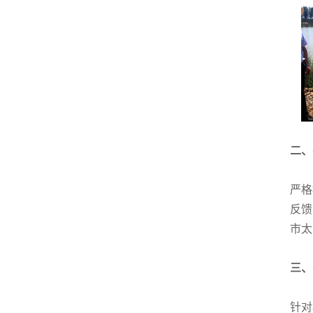
二、
严格
反馈
市太
三、
针对