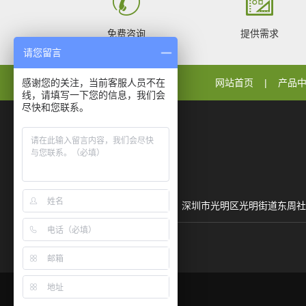
免费咨询
提供需求
请您留言
感谢您的关注，当前客服人员不在
网站首页
产品
线，请填写一下您的信息，我们会
尽快和您联系。
地址：深圳市光明区光明街道东周社区聚丰路25