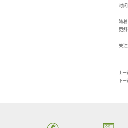
时间
随着
更舒
关注
上一
下一