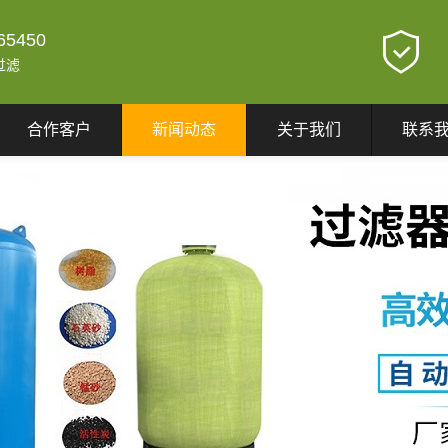
65450
过滤
合作客户
新闻动态
关于我们
联系