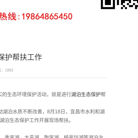
保护帮扶工作
人气：
1882
实的生态环境保护活动，就是进行
湖泊生态保护
帮
动湖泊水质不断改善，8月18日，宜昌市水利和湖
湖泊生态保护工作开展现场帮扶。
、季家湖、太平湖、陶家湖、杨家垱湖等湖泊治