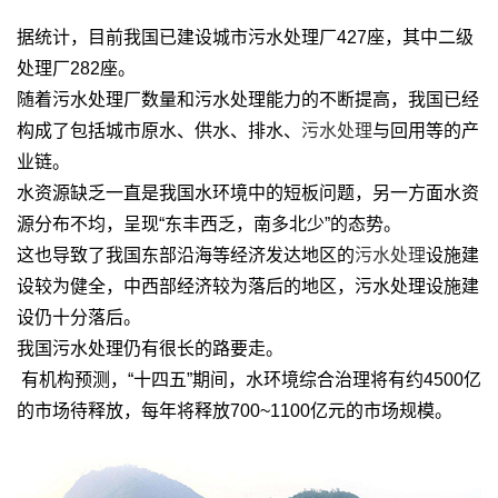
据统计，目前我国已建设城市污水处理厂427座，其中二级
处理厂282座。
随着污水处理厂数量和污水处理能力的不断提高，我国已经
构成了包括城市原水、供水、排水、
污水处理
与回用等的产
业链。
水资源缺乏一直是我国水环境中的短板问题，另一方面水资
源分布不均，呈现“东丰西乏，南多北少”的态势。
这也导致了我国东部沿海等经济发达地区的
污水处理
设施建
设较为健全，中西部经济较为落后的地区，污水处理设施建
设仍十分落后。
我国污水处理仍有很长的路要走。
有机构预测，“十四五”期间，水环境综合治理将有约4500亿
的市场待释放，每年将释放700~1100亿元的市场规模。