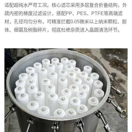
适配超纯水严苛工况。核心滤芯采用多层复合折叠结构，外
疏内密的梯度过滤设计，搭配PP、PES、PTFE等高端滤
材，孔径均匀分布，可精准拦截0.05微米以上纳米颗粒、胶
体、细菌及树脂碎片，彻底杜绝杂质进入晶圆清洗环节。