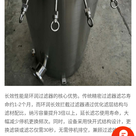
长效性能是环润过滤器的核心优势。传统精密过滤器滤芯寿
命约1-2个月，而环润长效拦截过滤器通过优化滤层结构与
滤材配比，纳污容量提升3倍以上，延长滤芯使用寿命，大
幅减少停机更换频次。同时，设备采用快开式结构设计，更
换滤袋或滤芯仅需30秒，无需停机排空，兼顾过滤效率与运