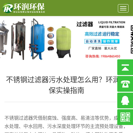
Togg
navig
不锈钢过滤器污水处理怎么用？环润环
保实操指南
不锈钢过滤器凭借耐腐蚀、强度高、易清洁等优势，成为污
水处理、中水回用、污水深度处理环节的主流预处理设备，