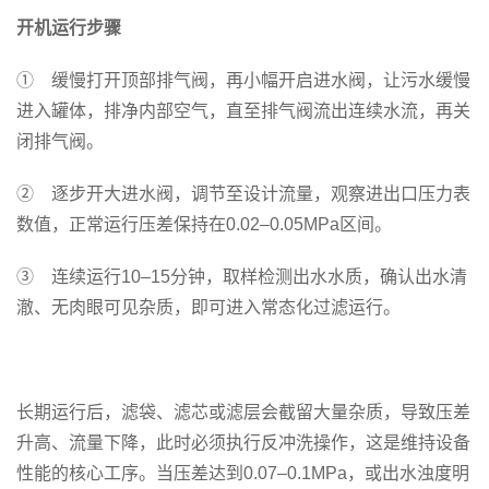
开机运行步骤
① 缓慢打开顶部排气阀，再小幅开启进水阀，让污水缓慢
进入罐体，排净内部空气，直至排气阀流出连续水流，再关
闭排气阀。
② 逐步开大进水阀，调节至设计流量，观察进出口压力表
数值，正常运行压差保持在0.02–0.05MPa区间。
③ 连续运行10–15分钟，取样检测出水水质，确认出水清
澈、无肉眼可见杂质，即可进入常态化过滤运行。
长期运行后，滤袋、滤芯或滤层会截留大量杂质，导致压差
升高、流量下降，此时必须执行反冲洗操作，这是维持设备
性能的核心工序。当压差达到0.07–0.1MPa，或出水浊度明