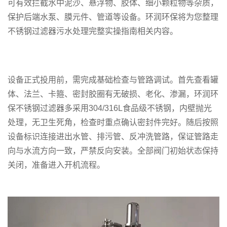
可有效拦截水中泥沙、悬浮物、胶体、细小颗粒物等杂质，
保护后端水泵、膜元件、管道等设备。环润环保
将为您
整理
不锈钢过滤器污水处理完整实操指南
相关内容
。
设备正式投用前，需完成基础检查与管路调试。首先查看罐
体、法兰、卡箍、密封胶圈有无破损、老化、渗漏，环润环
保不锈钢过滤器多采用304/316L食品级不锈钢，内壁抛光
处理，无卫生死角，检查时重点确认密封件完好。随后按照
设备标识连接进出水管、排污管、反冲洗管路，保证管路走
向与水流方向一致，严禁反向安装。全部阀门初始状态保持
关闭，准备进入开机流程。