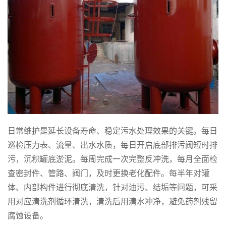
日常维护是延长设备寿命、稳定污水处理效果的关键。每日
巡检压力表、流量、出水水质，每日开启底部排污阀短时排
污，沉积罐底淤泥。每周完成一次完整反冲洗，每月全面检
查密封件、管路、阀门，及时更换老化配件。每半年对罐
体、内部构件进行彻底清洗，针对油污、结垢等问题，可采
用对应清洗剂循环清洗，清洗后用清水冲净，避免药剂残留
腐蚀设备。