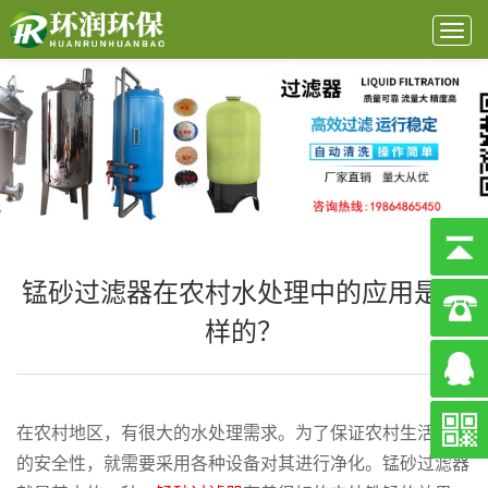
Togg
navig
锰砂过滤器在农村水处理中的应用是怎
样的？
在农村地区，有很大的水处理需求。为了保证农村生活用水
的安全性，就需要采用各种设备对其进行净化。锰砂过滤器