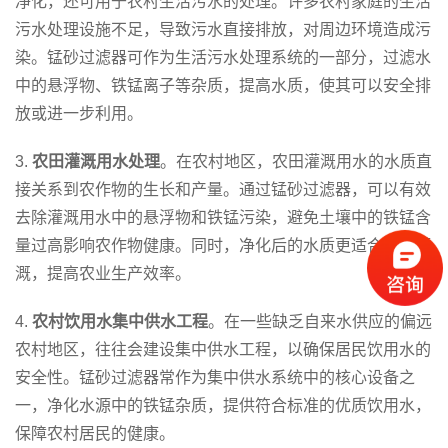
净化，还可用于农村生活污水的处理。许多农村家庭的生活
污水处理设施不足，导致污水直接排放，对周边环境造成污
染。锰砂过滤器可作为生活污水处理系统的一部分，过滤水
中的悬浮物、铁锰离子等杂质，提高水质，使其可以安全排
放或进一步利用。
3.
农田灌溉用水处理
。在农村地区，农田灌溉用水的水质直
接关系到农作物的生长和产量。通过锰砂过滤器，可以有效
去除灌溉用水中的悬浮物和铁锰污染，避免土壤中的铁锰含
量过高影响农作物健康。同时，净化后的水质更适合用于灌
溉，提高农业生产效率。
4.
农村饮用水集中供水工程
。在一些缺乏自来水供应的偏远
农村地区，往往会建设集中供水工程，以确保居民饮用水的
安全性。锰砂过滤器常作为集中供水系统中的核心设备之
一，净化水源中的铁锰杂质，提供符合标准的优质饮用水，
保障农村居民的健康。