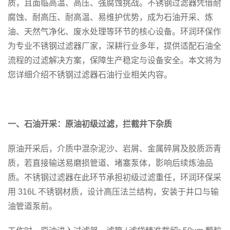
质，且面临高温、高压、强腐蚀挑战。不锈钢过滤器凭借耐
腐蚀、耐高压、耐高温、易维护优势，成为石油开采、炼
油、天然气净化、废水处理等环节的核心设备。环润环保作
为专业不锈钢过滤器厂家，深耕行业多年，提供适配石油全
流程的过滤解决方案，保障生产稳定与设备安全。
本文将为
您详细介绍
不锈钢过滤器石油行业
相关内容。
一、石油开采：原油初级过滤，拦截井下杂质
原油开采后，介质中混杂泥沙、岩屑、金属碎屑及胶质沥青
质，若直接输送易磨损管道、堵塞泵体，影响后续炼油品
质。不锈钢过滤器在此环节承担初级过滤重任，环润环保采
用 316L 不锈钢材质，设计高压法兰结构，安装于井口与输
油管道泵前。