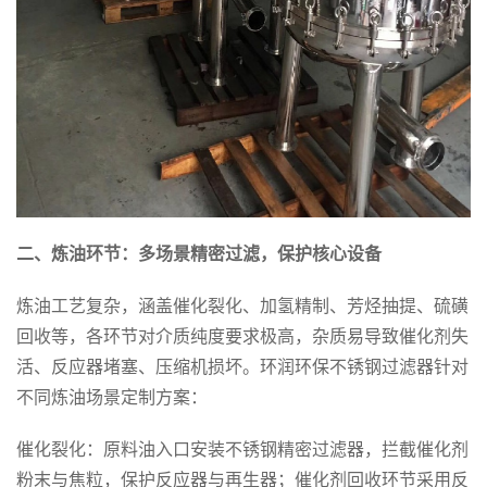
二、炼油环节：多场景精密过滤，保护核心设备
炼油工艺复杂，涵盖催化裂化、加氢精制、芳烃抽提、硫磺
回收等，各环节对介质纯度要求极高，杂质易导致催化剂失
活、反应器堵塞、压缩机损坏。环润环保不锈钢过滤器针对
不同炼油场景定制方案：
催化裂化：原料油入口安装不锈钢精密过滤器，拦截催化剂
粉末与焦粒，保护反应器与再生器；催化剂回收环节采用反