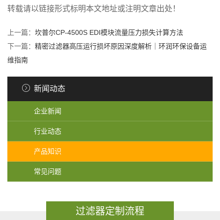
转载请以链接形式标明本文地址或注明文章出处！
上一篇：
坎普尔CP-4500S EDI模块流量压力损失计算方法
下一篇：
精密过滤器高压运行损坏原因深度解析｜环润环保设备运
维指南
新闻动态
企业新闻
行业动态
产品知识
常见问题
过滤器定制流程