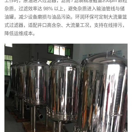
工作时，原油进入过滤器，滤筒 / 滤袋精准截留≥50μm 颗粒
杂质，过滤效率达 98% 以上，避免杂质进入输油管线与储
油罐，减少设备磨损与油品污染。环润环保可定制大流量篮
式过滤器，适配井口高含杂、大流量工况，支持在线排污，
降低运维成本。