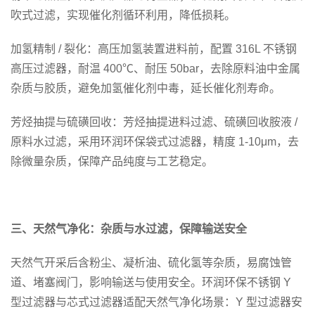
吹式过滤，实现催化剂循环利用，降低损耗。
加氢精制 / 裂化：高压加氢装置进料前，配置 316L 不锈钢
高压过滤器，耐温 400℃、耐压 50bar，去除原料油中金属
杂质与胶质，避免加氢催化剂中毒，延长催化剂寿命。
芳烃抽提与硫磺回收：芳烃抽提进料过滤、硫磺回收胺液 /
原料水过滤，采用环润环保袋式过滤器，精度 1-10μm，去
除微量杂质，保障产品纯度与工艺稳定。
三、天然气净化：杂质与水过滤，保障输送安全
天然气开采后含粉尘、凝析油、硫化氢等杂质，易腐蚀管
道、堵塞阀门，影响输送与使用安全。环润环保不锈钢 Y
型过滤器与芯式过滤器适配天然气净化场景：Y 型过滤器安