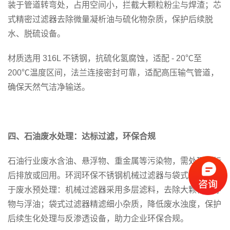
装于管道转弯处，占用空间小，拦截大颗粒粉尘与焊渣；芯
式精密过滤器去除微量凝析油与硫化物杂质，保护后续脱
水、脱硫设备。
材质选用 316L 不锈钢，抗硫化氢腐蚀，适配 - 20℃至
200℃温度区间，法兰连接密封可靠，适配高压输气管道，
确保天然气洁净输送。
四、石油废水处理：达标过滤，环保合规
石油行业废水含油、悬浮物、重金属等污染物，需处理达标
后排放或回用。环润环保不锈钢机械过滤器与袋式过滤器用
于废水预处理：机械过滤器采用多层滤料，去除大颗粒悬浮
物与浮油；袋式过滤器精滤细小杂质，降低废水浊度，保护
后续生化处理与反渗透设备，助力企业环保合规。