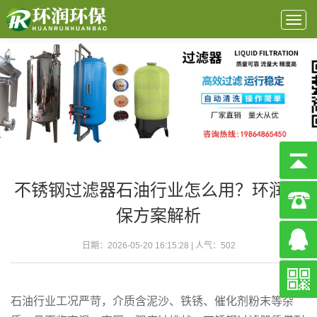
Togg
navig
不锈钢过滤器石油行业怎么用？环润环
保方案解析
日期：2026-05-20 16:15:28 | 人气：
502
石油行业工况严苛，介质含泥沙、铁锈、催化剂粉末等杂