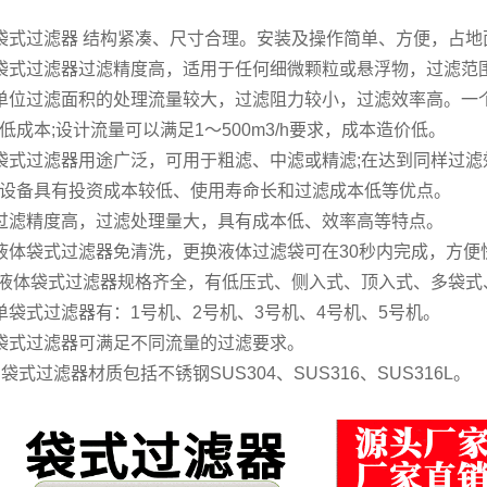
袋式过滤器 结构紧凑、尺寸合理。安装及操作简单、方便，占地
袋式过滤器过滤精度高，适用于任何细微颗粒或悬浮物，过滤范围可
单位过滤面积的处理流量较大，过滤阻力较小，过滤效率高。一个
低成本;设计流量可以满足1～500m3/h要求，成本造价低。
袋式过滤器用途广泛，可用于粗滤、中滤或精滤;在达到同样过
设备具有投资成本较低、使用寿命长和过滤成本低等优点。
过滤精度高，过滤处理量大，具有成本低、效率高等特点。
液体袋式过滤器免清洗，更换液体过滤袋可在30秒内完成，方便
 液体袋式过滤器规格齐全，有低压式、侧入式、顶入式、多袋式
单袋式过滤器有：1号机、2号机、3号机、4号机、5号机。
袋式过滤器可满足不同流量的过滤要求。
、袋式过滤器材质包括不锈钢SUS304、SUS316、SUS316L。