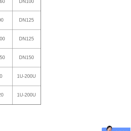
60
DN100
00
DN125
00
DN125
50
DN150
0
1U-200U
20
1U-200U