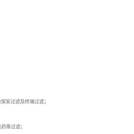
系统保安过滤及终端过滤；
浓药等过滤；