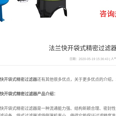
法兰快开袋式精密过滤
日期：2020-05-19 15:36:43 | 
快开袋式精密过滤器
还有其他很多优点，关于更多优点的介绍，
快开袋式精密过滤器产品介绍：
快开袋式精密过滤器是一种流通能力强、结构新颖合理、密封性
滤设备。袋式过滤器滤袋侧漏机率小，使得它能保证过滤精度准