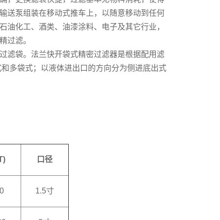
输送泵组装在移动式推车上，以随意移动到任何
石油化工、酒类、油漆涂料、电子及其它行业，
精过滤。
过滤袋。法兰快开袋式精密过滤器是根据配用滤
式和多袋式；以液体进出口的方向分为侧进底出式
T)
口径
0
1.5寸