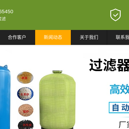
65450
过滤
合作客户
新闻动态
关于我们
联系