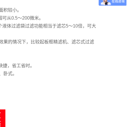
面积较小。
从0.5～200微米。
液体过滤袋过滤功能相当于滤芯5～10倍，可大
滤效果的情况下，比较起板框精滤机、滤芯式过滤
快捷，省工省时。
、卧式。