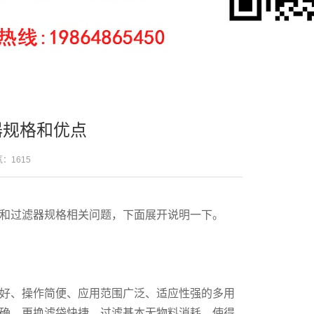
器规格和优点
人气：
1615
和过滤器规格相关问题，下面展开说明一下。
好、操作简便、应用范围广泛、适应性强的多用
确，更换滤袋快捷，过滤基本无物料消耗，使得