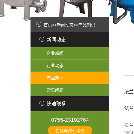
首页
>>
新闻动态
>>
产品知识
新闻动态
企业新闻
行业动态
产品知识
常见问题
法兰
快速联系
法兰
0755-23192764
法兰
在线与我们沟通
途过