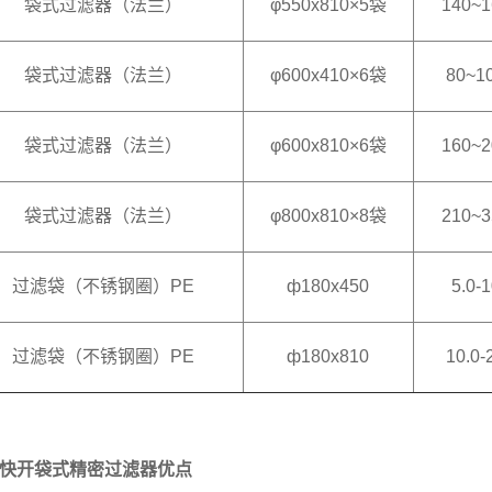
袋式过滤器（法兰）
φ550x810×5袋
140~1
袋式过滤器（法兰）
φ600x410×6袋
80~1
袋式过滤器（法兰）
φ600x810×6袋
160~2
袋式过滤器（法兰）
φ800x810×8袋
210~3
过滤袋（不锈钢圈）PE
ф180x450
5.0-1
过滤袋（不锈钢圈）PE
ф180x810
10.0-
快开袋式精密过滤器优点