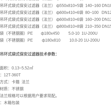
吊环式袋式保安过滤器（法兰） ф550x810×5袋 140~160 DN1
吊环式袋式保安过滤器（法兰） ф600x410×6袋 80~100 DN1
吊环式袋式保安过滤器（法兰） ф600x810×6袋 160~200 DN1
吊环式袋式保安过滤器（法兰） ф800x810×8袋 210~350 DN1
袋（不锈钢圈）PE ф180x450 5.0-10 1U-200U
袋（不锈钢圈）PE ф180x810 10.0-20 1U-200U
吊环式袋式保安过滤器技术参数：
积：0.13~5.52㎡
12T-360T
方式：卡箍 法兰
材质：不锈钢
法兰规格可以根据用户要求现配。
：木箱包装