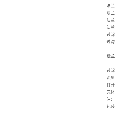
法兰
法兰
法兰
法兰
过滤
过滤
法兰
过滤面
流量：
打开
壳体
注：
包装