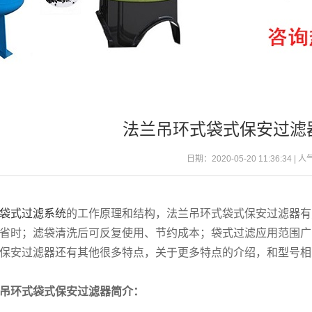
法兰吊环式袋式保安过滤
日期：2020-05-20 11:36:34 | 
袋式过滤系统
的工作原理和结构，法兰吊环式袋式保安过滤器有
省时；滤袋清洗后可反复使用、节约成本；袋式过滤应用范围广
保安过滤器还有其他很多特点，关于更多特点的介绍，和型号相
吊环式袋式保安过滤器简介：