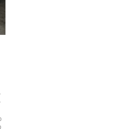
寸
寸
0
0