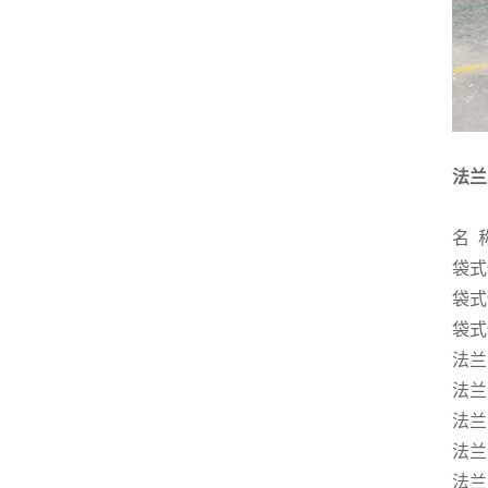
法兰
名
袋式
袋式
袋式
法兰
法兰
法兰
法兰
法兰