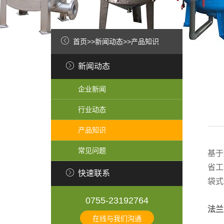
首页
>>
新闻动态
>>
产品知识
新闻动态
企业新闻
行业动态
产品知识
常见问题
基于
省工
快速联系
袋式
0755-23192764
法兰
在线与我们沟通