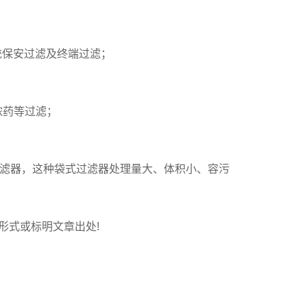
系统保安过滤及终端过滤；
浓药等过滤；
滤器，这种袋式过滤器处理量大、体积小、容污
链接形式或标明文章出处!