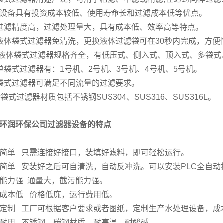
设备具有投资成本较低、使用寿命长和过滤成本低等优点。
过滤精度高，过滤处理量大，具有成本低、效率高等特点。
液体袋式过滤器免清洗，更换液体过滤袋可在30秒内完成，方便
 液体袋式过滤器规格齐全，有低压式、侧入式、顶入式、多袋式
单袋式过滤器有：1号机、2号机、3号机、4号机、5号机。
袋式过滤器可满足不同流量的过滤要求。
、袋式过滤器材质包括不锈钢SUS304、SUS316、SUS316L。
环润环保公司过滤器设备的特点
简单 只需连接好接口，装填好滤料，即可轻松运行。
简单 安装好之后可自清洗，自动反冲洗。可以安装PLC全自动
能力强 通量大，截污能力强。
成本低 价格低廉，运行费用低。
定制 工厂可根据客户要求或者图纸，定制生产水处理设备，成
耐用 不锈钢、碳钢材质，耐高温，耐酸碱。