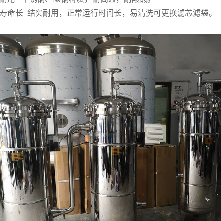
寿命长 结实耐用，正常运行时间长，易清洗可更换滤芯滤袋。