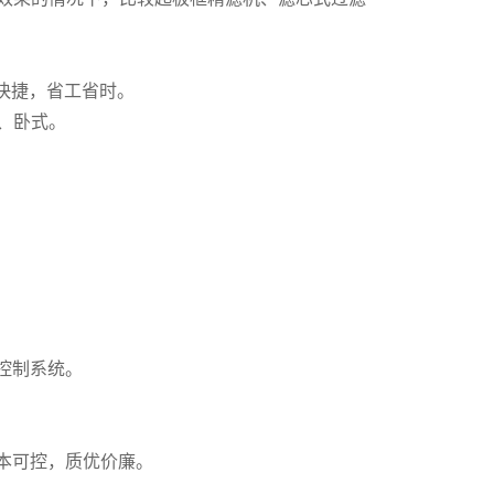
快捷，省工省时。
、卧式。
控制系统。
本可控，质优价廉。