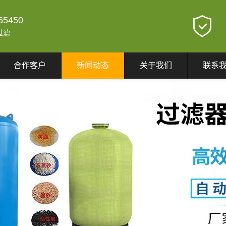
65450
过滤
合作客户
新闻动态
关于我们
联系