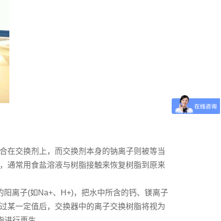
合在交换剂上，而交换剂本身的钠离子则被等当
，通常用食盐溶液与树脂接触来恢复树脂到原来
离子(如Na+、H+)，把水中所含的钙、镁离子
过某一定值后，交换器中的离子交换树脂将视为
脂进行再生。