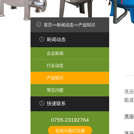
首页
>>
新闻动态
>>
产品知识
新闻动态
企业新闻
行业动态
产品知识
常见问题
洗浴
能减
快速联系
洗浴
0755-23192764
在线与我们沟通
洗浴