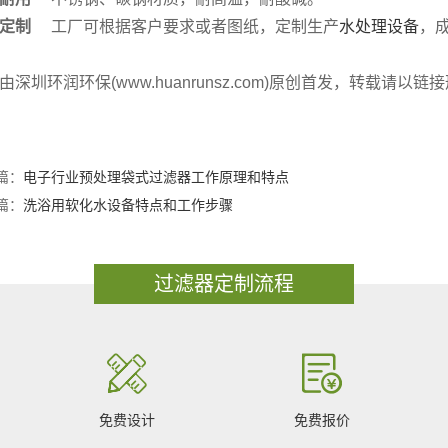
定制
工厂可根据客户要求或者图纸，定制生产
水处理设备
，
由深圳环润环保(www.huanrunsz.com)原创首发，转载请以
篇：
电子行业预处理袋式过滤器工作原理和特点
篇：
洗浴用软化水设备特点和工作步骤
过滤器定制流程
免费设计
免费报价