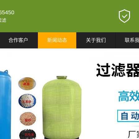
65450
过滤
合作客户
新闻动态
关于我们
联系