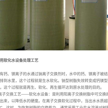
用软化水设备处理工艺
有钙、镁离子的水通过钠离子交换剂时，水中的钙、镁离子被结
排到水里，这个过程就是生水软化。钠型树脂失效转变成钙镁型
，这个过程就是再生、软化、再生循环达到原水处理的目的。
离子交换工艺——软化水设备：是利用阳离子交换树脂中可交换的阳
出来，以降低水的硬度。在离子交换软化过程中，当出水水质超
效”，这时，为恢复树脂的交换能力，通常采用工业盐水溶液对树