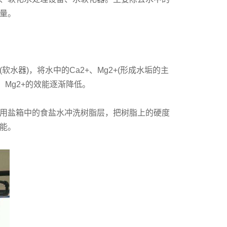
量。
器)，将水中的Ca2+、Mg2+(形成水垢的主
、Mg2+的效能逐渐降低。
用盐箱中的食盐水冲洗树脂层，把树脂上的硬度
能。