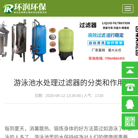
Togg
navig
游泳池水处理过滤器的分类和作用
日期：2020-06-12 13:26:00 | 人气：
1720
每到夏天，消暑散热、锻炼身体的好方法莫过如游泳了，游
泳的人多了，游泳池里的水保持纯净对人们的健康很重要，