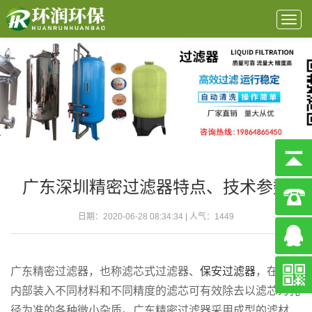
Togg
navig
广东深圳精密过滤器特点、技术参数
日期：2020-06-28 08:34:34 | 人气：
1449
广东精密过滤器，也称滤芯式过滤器、
保安过滤器
，在滤器
内部装入不同材料和不同精度的滤芯可有效除去以滤芯为孔
径为准的各种微小杂质。广东精密过滤器采用成型的滤材，