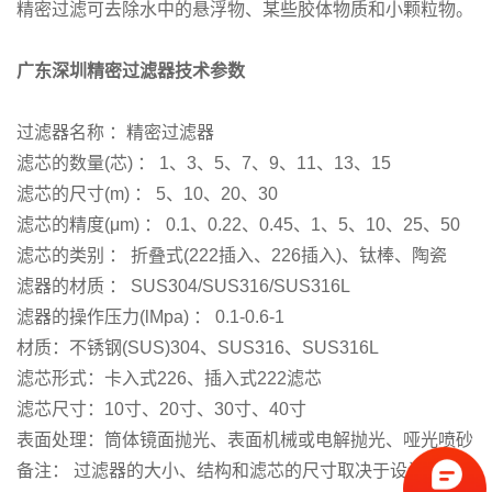
精密过滤可去除水中的悬浮物、某些胶体物质和小颗粒物。
广东深圳精密过滤器技术参数
过滤器名称 ：精密过滤器
滤芯的数量(芯) ： 1、3、5、7、9、11、13、15
滤芯的尺寸(m) ： 5、10、20、30
滤芯的精度(μm) ： 0.1、0.22、0.45、1、5、10、25、50
滤芯的类别 ： 折叠式(222插入、226插入)、钛棒、陶瓷
滤器的材质 ： SUS304/SUS316/SUS316L
滤器的操作压力(lMpa) ： 0.1-0.6-1
材质：不锈钢(SUS)304、SUS316、SUS316L
滤芯形式：卡入式226、插入式222滤芯
滤芯尺寸：10寸、20寸、30寸、40寸
表面处理：筒体镜面抛光、表面机械或电解抛光、哑光喷砂
备注： 过滤器的大小、结构和滤芯的尺寸取决于设计