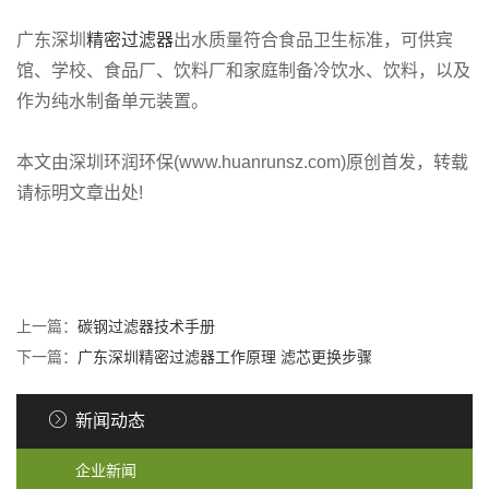
广东深圳
精密过滤器
出水质量符合食品卫生标准，可供宾
馆、学校、食品厂、饮料厂和家庭制备冷饮水、饮料，以及
作为纯水制备单元装置。
本文由深圳环润环保(www.huanrunsz.com)原创首发，转载
请标明文章出处!
上一篇：
碳钢过滤器技术手册
下一篇：
广东深圳精密过滤器工作原理 滤芯更换步骤
新闻动态
企业新闻