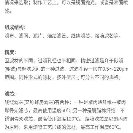
情况来选取；制作工艺上，可以是镜面抛光，或者是表面喷
砂。
组成结构：
滤布、滤网、滤片、烧结滤管、线绕滤芯、熔喷滤芯等。
精度：
因滤材的不同，过滤孔径也不相同。精密过滤是介于砂滤
(粗滤)与超滤之间的一种过滤，过滤孔径一般在0.5～120μm
范围。同种形式的滤材，按外型尺寸可分为不同的规格。
滤芯:
线绕滤芯(又称蜂房滤芯)有两种：一种是聚丙烯纤维---聚丙
烯骨架滤芯，最高使用温度60℃;另一种是脱脂棉纤维---不
锈钢骨架滤芯，最高使用温度120℃。 熔喷滤芯是以聚丙烯
为原料，采用熔喷工艺形成的滤材，最高工作温度60℃。