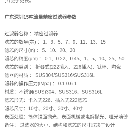
(7)便于更换。
广东深圳15吨流量精密过滤器参数
过滤器名称 ：精密过滤器
滤芯的数量(芯) ： 1、3、5、7、9、11、13、15
滤芯的尺寸(m) ： 5、10、20、30
滤芯的精度(μm) ： 0.1、0.22、0.45、1、5、10、25、50
滤芯的类别 ： 折叠式(222插入、226插入)、钛棒、陶瓷
滤器的材质 ： SUS304/SUS316/SUS316L
滤器的操作压力(lMpa) ： 0.1-0.6-1
材质：不锈钢(SUS)304、SUS316、SUS316L
滤芯形式：卡入式226、插入式222滤芯
滤芯尺寸：10寸、20寸、30寸、40寸
表面处理：筒体镜面抛光、表面机械或电解抛光、哑光喷砂
备注： 过滤器的大小、结构和滤芯的尺寸取决于设计