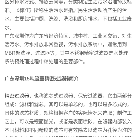
区分排水方式、排放去向等，分类制定生活污水治理排放标
准。《标准》所称生活污水是指居民生活活动所产生的污
水，主要包括冲厕、洗涤、洗浴和厨房排水，不包括工业废
水。
广东深圳作为广东省经济特区，城中村、工业区交错，对生
活污水、污水排放非常重视，污水排放系统中，通常用到
MBR超滤膜、过滤器等，其中不锈钢精密过滤器是水处理
系统预处理过程中精处理的重要部件。
广东深圳15吨流量精密过滤器简介
精密过滤器
，也称滤芯式过滤器、保安过滤器，它由两部分
组成：滤器和滤芯，其可以是单芯的，也可以是多芯式的，
具体的滤芯材质，规格根据客户的实际情况来选取；制作工
艺上，可以是镜面抛光，或者是表面喷砂。在滤器内部装入
不同材料和不同精度的滤芯可有效除去以滤芯为孔径为准的