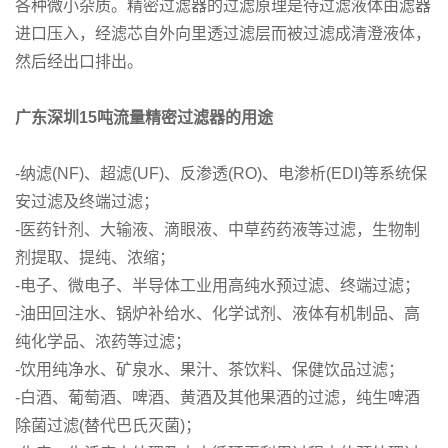
各种微小杂质。精密过滤器的过滤原理是待过滤液体由滤器
进口压入，经滤芯自外向里透过滤层而被过滤成清澄液体，
然后经出口排出。
广东深圳15吨流量精密过滤器的用途
-纳滤(NF)、超滤(UF)、反渗透(RO)、电渗析(EDI)等系统保
安过滤及终端过滤；
-医药针剂、大输液、滴眼液、中草药药液等过滤，生物制
剂提取、提纯、浓缩；
-电子、微电子、半导体工业用高纯水预过滤、终端过滤；
-油田回注水、锅炉补给水、化学试剂、液体有机制品、高
纯化学品、浓药等过滤；
-饮用纯净水、矿泉水、果汁、茶饮料、保健饮品过滤；
-白酒、葡萄酒、啤酒、黄酒及其他果酒的过滤，纯生啤酒
除菌过滤(替代巴氏灭菌)；