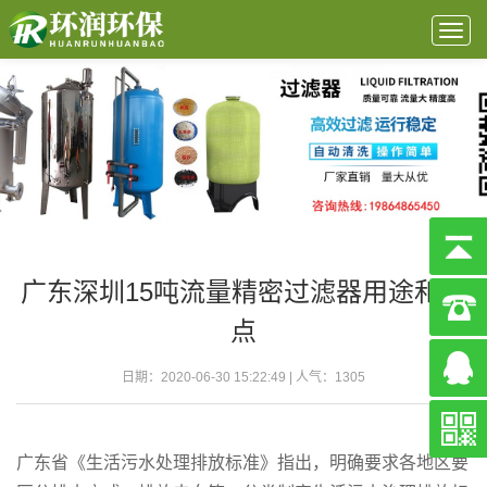
Togg
navig
广东深圳15吨流量精密过滤器用途和特
点
日期：2020-06-30 15:22:49 | 人气：
1305
广东省《生活污水处理排放标准》指出，明确要求各地区要