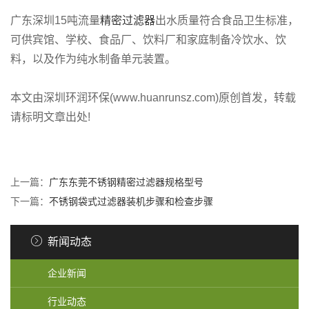
广东深圳15吨流量
精密过滤器
出水质量符合食品卫生标准，
可供宾馆、学校、食品厂、饮料厂和家庭制备冷饮水、饮
料，以及作为纯水制备单元装置。
本文由深圳环润环保(www.huanrunsz.com)原创首发，转载
请标明文章出处!
上一篇：
广东东莞不锈钢精密过滤器规格型号
下一篇：
不锈钢袋式过滤器装机步骤和检查步骤
新闻动态
企业新闻
行业动态