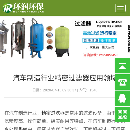
Togg
navig
汽车制造行业精密过滤器应用领域
日期：2020-07-13 09:38:37 | 人气：
1548
在汽车制造行业，
精密过滤器
是常用的过滤设备，由于其过
滤精度高、操作简单、结实耐用等特点，在汽车制造行业的
水处理系统
中，精密过滤器广受欢迎。下面和探讨一下精密