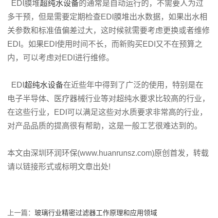
EDI膜堆
超纯水设备
的通常是自动运行的，不需要人为过
多干预，但是需要定期检查EDI膜堆出水数据，如果出水相
关参数和标准值偏差过大，这时候就需要考虑更换或者维修
EDI。如果EDI使用时间不长，而新购买EDI又不在预算之
内，可以考虑对EDI进行维修。
EDI
超纯水设备
在近些年中得到了广泛的使用，特别是在
电子半导体、医疗器械行业等对超纯水要求比较高的行业，
在这些行业，EDI可以满足这些对水质要求非常高的行业，
对产品品质的提高很有帮助，这是一般工艺很难达到的。
本文由深圳环润环保(www.huanrunsz.com)原创首发，转载
请以链接形式或标明文章出处!
上一篇：
玻璃行业精密过滤器工作原理和应用领域