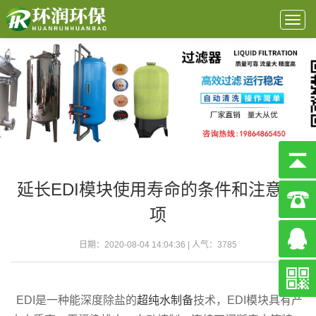
Togg
navig
延长EDI模块使用寿命的条件和注意事
项
日期：2020-08-04 14:04:36 | 人气：
3785
EDI是一种能深度除盐的
超纯水制备
技术，EDI模块具有产