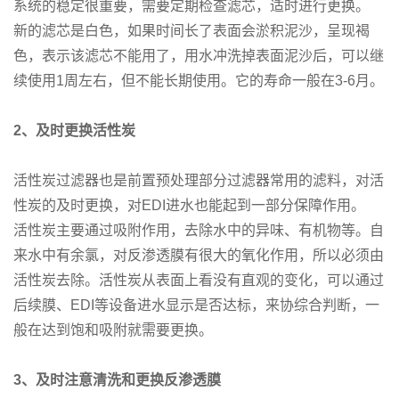
系统的稳定很重要，需要定期检查滤芯，适时进行更换。
新的滤芯是白色，如果时间长了表面会淤积泥沙，呈现褐
色，表示该滤芯不能用了，用水冲洗掉表面泥沙后，可以继
续使用1周左右，但不能长期使用。它的寿命一般在3-6月。
2
、及时更换活性炭
活性炭过滤器也是前置预处理部分过滤器常用的滤料，对活
性炭的及时更换，对EDI进水也能起到一部分保障作用。
活性炭主要通过吸附作用，去除水中的异味、有机物等。自
来水中有余氯，对反渗透膜有很大的氧化作用，所以必须由
活性炭去除。活性炭从表面上看没有直观的变化，可以通过
后续膜、EDI等设备进水显示是否达标，来协综合判断，一
般在达到饱和吸附就需要更换。
3
、及时注意清洗和更换反渗透膜