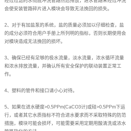
经过过滤的水彻底冲洗管路然后排放，进水管路未经过冲洗
会使安装管路碎片进入模块会导致无法挽回的损失。
2、对于有加盐泵的系统，盐的质量必须加以仔细检查，盐
的成分必须符合用户手册上所列明的指标，否则长期使用会
对模块造成无法挽回的损坏。
3、确保已经有足够的极水流量，淡水流量，浓水循环流量
和浓水排放流量，并确认所有安全保护的联动装置正常工
作。
4、塑料的管件和接口请小心对待。
5、如果在进水硬度>0.5PPm(CaCO3计)或硅>0.5PPm下运
行，或者其它水质指标不符合进水要求而不采取特殊的防范
措施，模块可能会损坏，可能需要采用定期用酸清洗或浓水