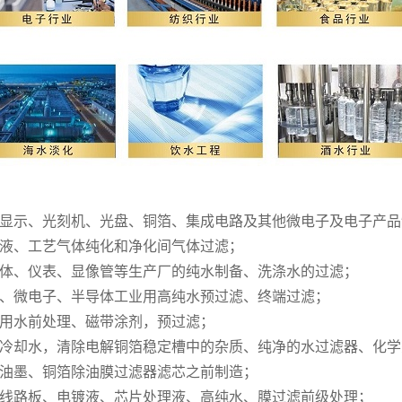
显示、光刻机、光盘、铜箔、集成电路及其他微电子及电子产品
液、工艺气体纯化和净化间气体过滤；
体、仪表、显像管等生产厂的纯水制备、洗涤水的过滤；
、微电子、半导体工业用高纯水预过滤、终端过滤；
用水前处理、磁带涂剂，预过滤；
冷却水，清除电解铜箔稳定槽中的杂质、纯净的水过滤器、化学
油墨、铜箔除油膜过滤器滤芯之前制造；
线路板、电镀液、芯片处理液、高纯水、膜过滤前级处理；