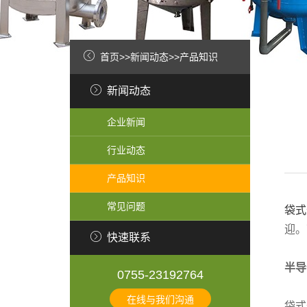
首页
>>
新闻动态
>>
产品知识
新闻动态
企业新闻
行业动态
产品知识
常见问题
袋式
迎。
快速联系
半导
0755-23192764
在线与我们沟通
袋式