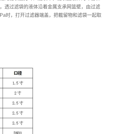
，透过滤袋的液体沿着金属支承网篮壁，由过滤
7MPa时，打开过滤器端盖，把截留物和滤袋一起取