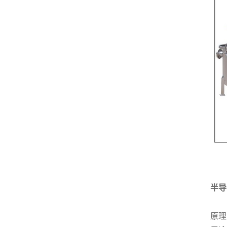
半导
原理