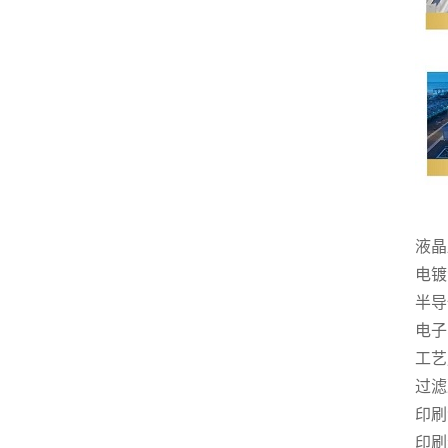
液晶
电镀
半导
电子
工艺
过滤
印刷
印刷