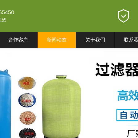
65450
过滤
合作客户
新闻动态
关于我们
联系