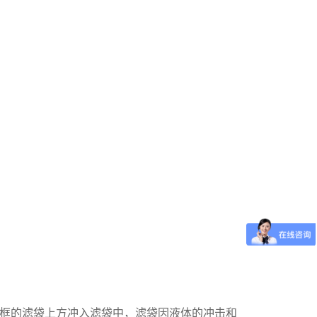
框的滤袋上方冲入滤袋中，滤袋因液体的冲击和