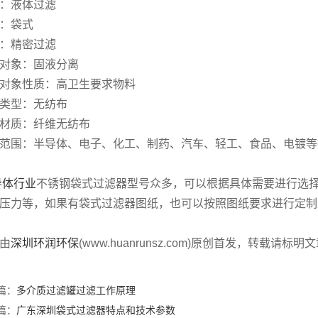
：液体过滤
：袋式
：精密过滤
对象：固液分离
对象性质：高卫生要求物料
类型：无纺布
材质：纤维无纺布
范围：半导体、电子、化工、制药、汽车、轻工、食品、电镀等
导体行业
不锈钢袋式过滤器型号众多，可以根据具体需要进行选
压力等，如果有袋式过滤器图纸，也可以按照图纸要求进行定制
由
深圳环润环保
(www.huanrunsz.com)原创首发，转载请标明
篇：
多介质过滤罐过滤工作原理
篇：
广东深圳袋式过滤器特点和技术参数