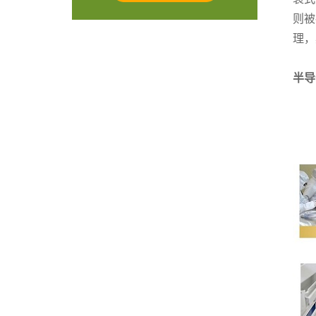
则被
理，
半导