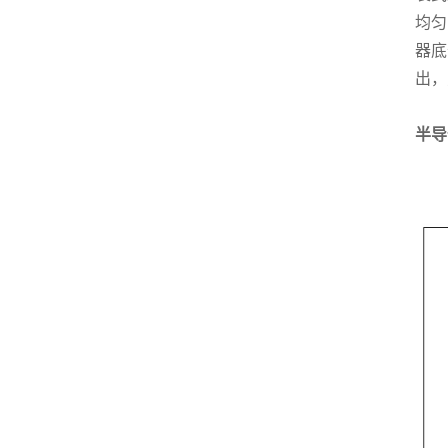
均匀
器底
出，
半导