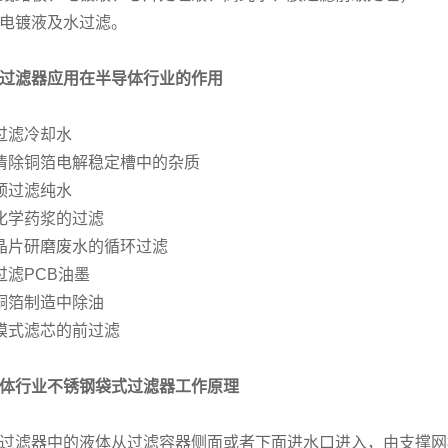
电镀液及水过滤。
过滤器应用在半导体行业的作用
过滤冷却水
清除铜箔电解稳定槽中的杂质
预过滤纯水
化学药浆的过滤
晶片研磨废水的循环过滤
过滤PCB油墨
铜箔制造中除油
膜式滤芯的前过滤
体行业不锈钢袋式过滤器工作原理
过滤器中的液体从过滤容器侧面或者下面进水口进入，由支撑网