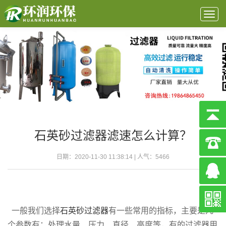
Togg
navig
石英砂过滤器滤速怎么计算？
日期：2020-11-30 11:38:14 | 人气：
5466
一般我们选择
石英砂过滤器
有一些常用的指标，主要是几
个参数有：处理水量、压力、直径、高度等，有的过滤器用