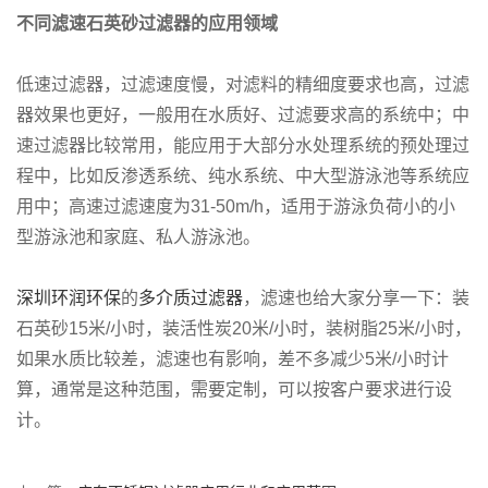
不同滤速石英砂过滤器的应用领域
低速过滤器，过滤速度慢，对滤料的精细度要求也高，过滤
器效果也更好，一般用在水质好、过滤要求高的系统中；中
速过滤器比较常用，能应用于大部分水处理系统的预处理过
程中，比如反渗透系统、纯水系统、中大型游泳池等系统应
用中；高速过滤速度为31-50m/h，适用于游泳负荷小的小
型游泳池和家庭、私人游泳池。
深圳环润环保
的
多介质过滤器
，滤速也给大家分享一下：装
石英砂15米/小时，装活性炭20米/小时，装树脂25米/小时，
如果水质比较差，滤速也有影响，差不多减少5米/小时计
算，通常是这种范围，需要定制，可以按客户要求进行设
计。