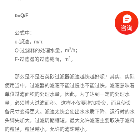
υ=Q/F
公式中：
υ-滤速，m/h;
3
Q-过滤器的处理水量，m
/h；
2
F-过滤器的过滤截面，m
。
那么是不是石英砂过滤器滤速越快越好呢？其实，实际
使用当中，过滤器的滤速不能过慢也不能过快。滤速意味着
单位过滤面积的处理水量，因此，为了达到一定的处理水
量，必须增大过滤面积。 这样不仅要增加投资，而且使设
备尺寸变得更大。滤速太快会使出水水质下降，运行时的水
头脚失加大，过滤周期缩短。最大允许滤速主要取决于滤料
的粒径，粒径越小，允许的滤速越小。