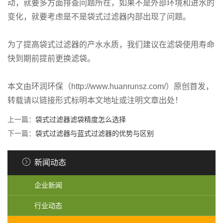
动，就要多方面排查问题所在，如果不是外部环境和进水的
变化，就要考虑是不是袋式过滤器内部出现了问题。
为了提高袋式过滤器的产水水质，我们建议在滤袋使用寿命
快到期前提前更换滤袋。
本文由环润环保（http://www.huanrunsz.com/）原创首发，
转载请以链接形式标明本文地址或注明文章出处！
上一篇：
袋式过滤器滤袋精度怎么选择
下一篇：
袋式过滤器与蓝式过滤器的优势与区别
新闻动态
企业新闻
行业动态