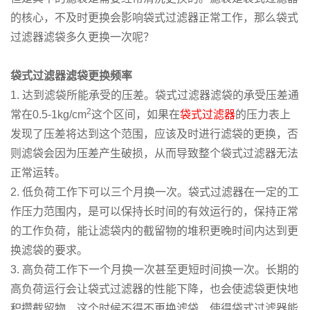
的核心，不及时更换会影响袋式过滤器正常工作，那么袋式
过滤器滤袋多久更换一次呢？
袋式过滤器滤袋
更换频率
1. 达到滤袋所能承受的压差。袋式过滤器滤袋的承受压差通
2
常在0.5-1kg/cm
这个区间，如果在
袋式过滤器
的压力表上
发现了压差将达到这个范围，应该及时进行滤袋的更换，否
则滤袋会因为压差产生破损，从而导致整个袋式过滤器无法
正常运转。
2. 低负荷工作下可以三个月换一次。袋式过滤器在一定的工
作压力范围内，是可以保持长时间的有效运行的，保持正常
的工作负荷，能让滤袋内的截留物的堆积更晚时间内达到更
换滤袋的要求。
3. 高负荷工作下一个月换一次甚至更短时间换一次。长期的
高负荷运行会让袋式过滤器的性能下降，也会使滤袋更快地
积攒截留物，这个时候不得不更换滤袋，使得袋式过滤器能