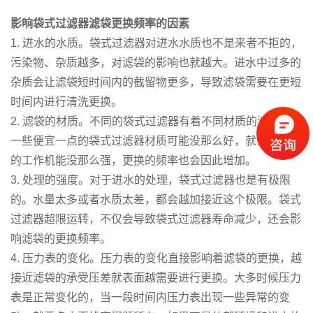
影响袋式过滤器滤袋更换频率的因素
1. 进水的水质。袋式过滤器对进水水质也不是来者不拒的，
污染物、杂质越多，对滤袋的影响也就越大。进水中过多的
杂质会让滤袋短时间内的截留物更多，导致滤袋需要在更短
时间内进行清洗更换。
2. 滤袋的材质。不同的袋式过滤器有着不同材质的滤袋，有
一些便宜一点的袋式过滤器材质可能没那么好，就会使滤袋
的工作机能没那么强，更换的频率也会因此增加。
3. 处理的强度。对于进水的处理，袋式过滤器也是有极限
的。水量太多或者水质太差，都会越加接近这个极限。袋式
过滤器超限运转，不仅会导致袋式过滤器寿命减少，还会影
响滤袋的更换频率。
4. 压力表的变化。压力表的变化直接影响着滤袋的更换，越
接近滤袋的承受压差就表面越需要进行更换。大多时候压力
表是正常变化的，当一段时间内压力表出现一些异常的变