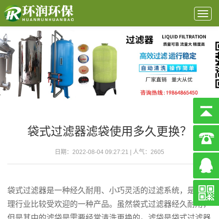
Togg
navig
袋式过滤器滤袋使用多久更换？
日期：2022-08-04 09:27:21 | 人气：
2605
袋式过滤器是一种经久耐用、小巧灵活的过滤系统，是水处
理行业比较受欢迎的一种产品。虽然袋式过滤器经久耐用，
但是其中的滤袋是需要经常清洗更换的。滤袋是袋式过滤器