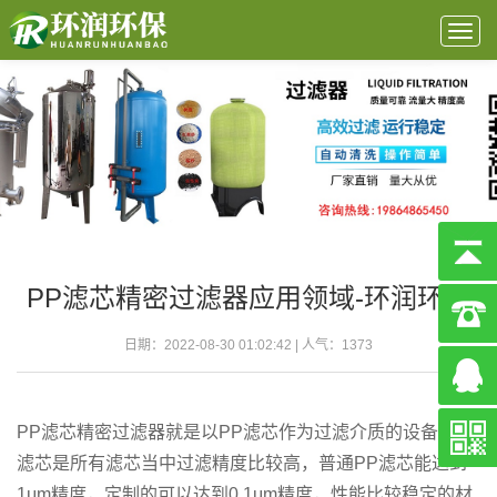
Togg
navig
PP滤芯精密过滤器应用领域-环润环保
日期：2022-08-30 01:02:42 | 人气：
1373
PP滤芯精密过滤器就是以PP滤芯作为过滤介质的设备，PP
滤芯是所有滤芯当中过滤精度比较高，普通PP滤芯能达到
1μm精度，定制的可以达到0.1μm精度，性能比较稳定的材