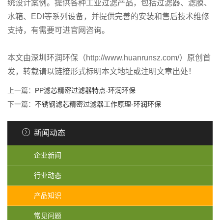
统设计案例。提供各种工业过滤产品，包括过滤器、滤膜、
水箱、EDI等系列设备，并提供完善的安装和售后技术维修
支持，有需要可进官网咨询。
本文由深圳环润环保（http://www.huanrunsz.com/）原创首
发，转载请以链接形式标明本文地址或注明文章出处！
上一篇：
PP滤芯精密过滤器特点-环润环保
下一篇：
不锈钢滤芯精密过滤器工作原理-环润环保
新闻动态
企业新闻
行业动态
产品知识
常见问题