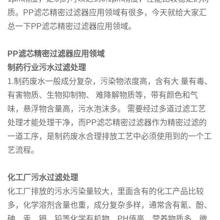
质。PP滤芯精密过滤器应用领域有很多，今天就给大家汇
总一下PP滤芯精密过滤器应用领域。
PP滤芯精密过滤器应用领域
制药行业污水
过滤处理
1.制药废水一般成分复杂，污染物浓度高，含有大 量有毒、
有害物质、生物抑制物、 难降解物质等，带有颜色和气
味，悬浮物含量高，污水泡沫多。 需要经过多道过滤工艺
处理才能处理干净，而PP滤芯精密过滤器作为精密过滤的
一道工序，是制药废水合理排放工艺中必须使用到的一个工
艺流程。
化工厂污水
过滤处理
化工厂排放的污水污染量较大，里面含有的化工产品比较
多，化学溶剂含量也重，成分复杂多样，通常含有氰、酚、
砷、汞、镉、铅等化学有机物，PH值高，营养物质多，微