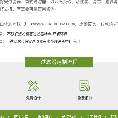
保安过滤器、袋式过滤器，以及石英砂、活性炭、滤芯、滤袋等
修支持，有需要可进官网咨询。
由环润环保（http://www.huanrunsz.com/）原创首发
篇：
不锈钢滤芯精密过滤器特点-环润环保
篇：
不锈钢滤芯保安过滤器在水处理设备中的应用
过滤器定制流程
免费设计
免费报价
中心
解决方案
合作客户
新闻动态
关于我们
联系