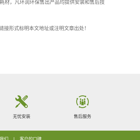
耗材，凡环润环保售出产品均提供安装和售后技
，转载请以链接形式标明本文地址或注明文章出处！
无忧安装
售后服务
我们
客户的口碑