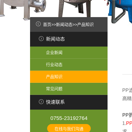
首页
>>
新闻动态
>>
产品知识
新闻动态
企业新闻
行业动态
产品知识
常见问题
PP
高精
快速联系
PP
0755-23192764
1.
P
在线与我们沟通
求，