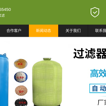
65450
过滤
合作客户
新闻动态
关于我们
联系