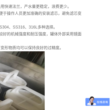
采用快速法兰，产水量更稳定，浪费更少。
，便于操作人员更加准确的安装滤芯，避免滤芯变
04、SS316、316L多种选择。
有较好的机械强度和耐压强度，罐体外部采用镜面
可变形物质均可以保持良好的过精度。