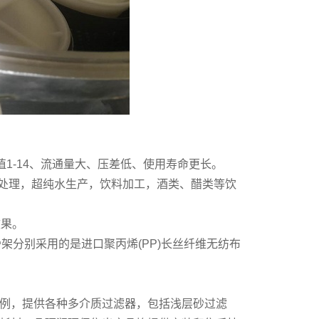
值1-14、流通量大、压差低、使用寿命更长。
水处理，超纯水生产，饮料加工，酒类、醋类等饮
效果。
架分别采用的是进口聚丙烯(PP)长丝纤维无纺布
例，提供各种多介质过滤器，包括浅层砂过滤