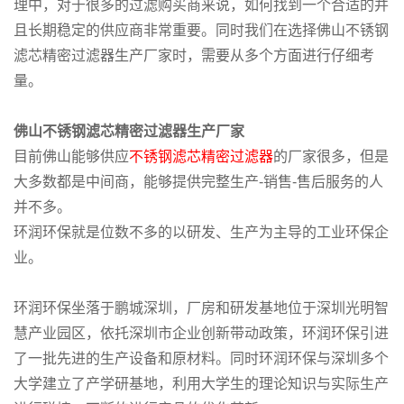
理中，对于很多的过滤购买商来说，如何找到一个合适的并
且长期稳定的供应商非常重要。同时我们在选择佛山不锈钢
滤芯精密过滤器生产厂家时，需要从多个方面进行仔细考
量。
佛山不锈钢滤芯精密过滤器生产厂家
目前佛山能够供应
不锈钢滤芯精密过滤器
的厂家很多，但是
大多数都是中间商，能够提供完整生产-销售-售后服务的人
并不多。
环润环保就是位数不多的以研发、生产为主导的工业环保企
业。
环润环保坐落于鹏城深圳，厂房和研发基地位于深圳光明智
慧产业园区，依托深圳市企业创新带动政策，环润环保引进
了一批先进的生产设备和原材料。同时环润环保与深圳多个
大学建立了产学研基地，利用大学生的理论知识与实际生产