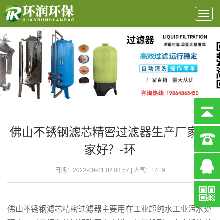
Togg
navig
佛山不锈钢滤芯精密过滤器生产厂家哪
家好？-环
日期：2022-09-01 02:03:57 | 人气：
1419
佛山不锈钢滤芯精密过滤器主要用在工业超纯水工业污水处