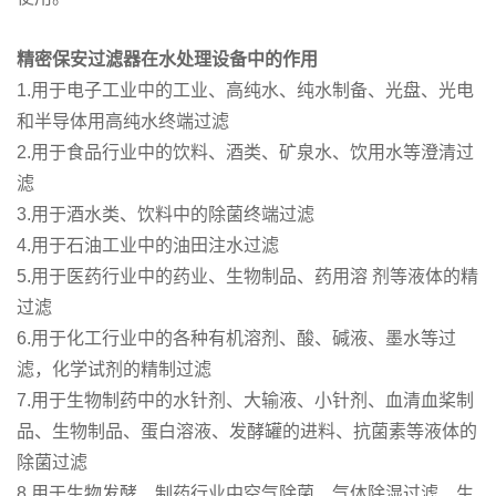
精密保安过滤器在水处理设备中的作用
1.用于电子工业中的工业、高纯水、纯水制备、光盘、光电
和半导体用高纯水终端过滤
2.用于食品行业中的饮料、酒类、矿泉水、饮用水等澄清过
滤
3.用于酒水类、饮料中的除菌终端过滤
4.用于石油工业中的油田注水过滤
5.用于医药行业中的药业、生物制品、药用溶 剂等液体的精
过滤
6.用于化工行业中的各种有机溶剂、酸、碱液、墨水等过
滤，化学试剂的精制过滤
7.用于生物制药中的水针剂、大输液、小针剂、血清血桨制
品、生物制品、蛋白溶液、发酵罐的进料、抗菌素等液体的
除菌过滤
8.用于生物发酵、制药行业中空气除菌、气体除湿过滤、生