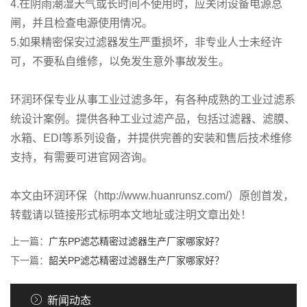
4.在阴雨潮湿天气或长时间不使用时，应关闭设备电源总
闸，并且检查电源使用情况。
5.如果精密保安过滤器发生严重损坏，非专业人士未经许
可，不要私自维修，以免发生意外事故发生。
环润环保专业从事工业过滤多年，有各种成熟的工业过滤系
统设计案例。提供各种工业过滤产品，包括过滤器、滤膜、
水箱、EDI等系列设备，并提供完善的安装和售后技术维修
支持，有需要可进官网咨询。
本文由环润环保（http://www.huanrunsz.com/）原创首发，
转载请以链接形式标明本文地址或注明文章出处！
上一篇：
广东PP滤芯精密过滤器生产厂家哪家好？
下一篇：
韶关PP滤芯精密过滤器生产厂家哪家好？
新闻动态