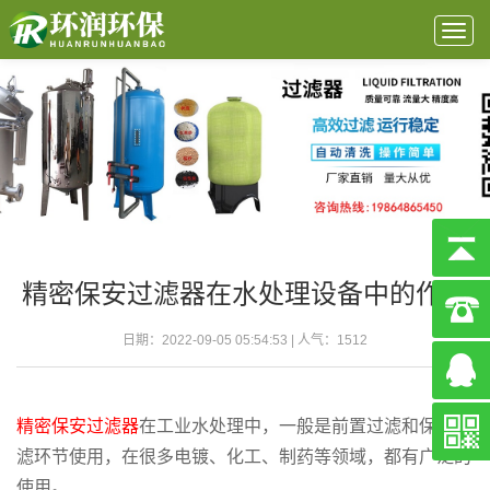
Togg
navig
精密保安过滤器在水处理设备中的作用
日期：2022-09-05 05:54:53 | 人气：
1512
精密保安过滤器
在工业水处理中，一般是前置过滤和保护过
滤环节使用，在很多电镀、化工、制药等领域，都有广泛的
使用。