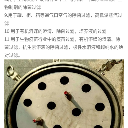
物制剂的除菌过滤
9.用于罐、柜、箱等通气口空气的除菌过滤，高低温蒸汽过
滤
10.用于有机溶媒的澄清、除菌过滤，培养液的过滤
11.用于生物疫苗行业中的疫苗过滤，有机溶媒的澄清、除
菌过滤，抗生素溶液的除菌过滤，极性水溶液和超纯水的绝
对过滤。