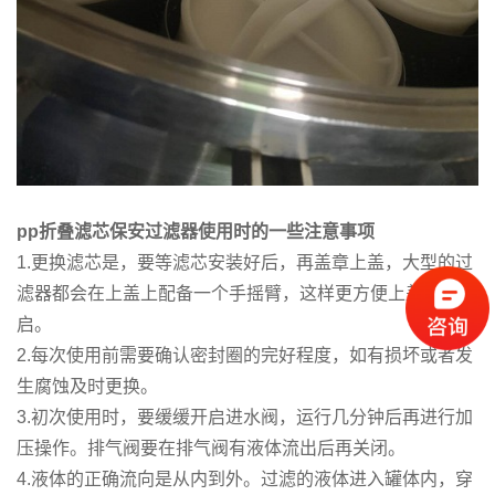
pp折叠滤芯保安过滤器
使用时的一些注意事项
1.更换滤芯是，要等滤芯安装好后，再盖章上盖，大型的过
滤器都会在上盖上配备一个手摇臂，这样更方便上盖的开
启。
2.每次使用前需要确认密封圈的完好程度，如有损坏或者发
生腐蚀及时更换。
3.初次使用时，要缓缓开启进水阀，运行几分钟后再进行加
压操作。排气阀要在排气阀有液体流出后再关闭。
4.液体的正确流向是从内到外。过滤的液体进入罐体内，穿