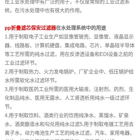
在工业水处理中有广泛的用于，不仅是常规的工业过滤系
统，在污水处理中也有很大的作用。
pp折叠滤芯保安过滤器
在水处理系统中的用途
1.用于制取电子工业生产如显像管玻壳、显像管、液晶显示
器、线路板、计算机硬盘、集成电路、芯片、单晶硅半导体
等工艺所需的纯水过滤，用在反渗透设备和EDI设备之前的
工业过滤环节。
2.用于制取热力、火力发电锅炉，厂矿企业中、低压锅炉给
水所需软化水过滤环节。
3.用于制取医药工业所需的医用大输液、注射剂、药剂、生
化制品纯水、医用无菌水、人工肾透析用纯水一级过滤环
节。
4.用于制取饮料、酒类行业的饮用纯净水、蒸馏水、矿泉
水，酒类酿造水和勾兑用纯水过滤5.用于制取电镀工艺用去
离子水，动力电池生产工艺的纯水过滤，汽车、家用电器、