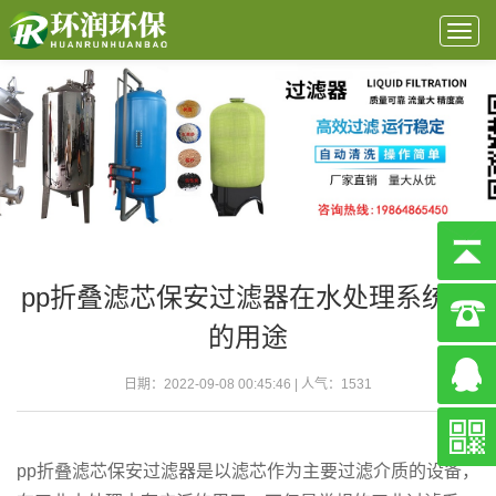
Togg
navig
pp折叠滤芯保安过滤器在水处理系统中
的用途
日期：2022-09-08 00:45:46 | 人气：
1531
pp折叠滤芯保安过滤器是以滤芯作为主要过滤介质的设备，