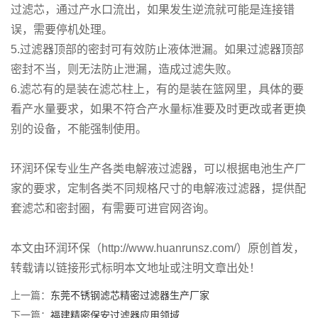
过滤芯，通过产水口流出，如果发生逆流就可能是连接错
误，需要停机处理。
5.过滤器顶部的密封可有效防止液体泄漏。如果过滤器顶部
密封不当，则无法防止泄漏，造成过滤失败。
6.滤芯有的是装在滤芯柱上，有的是装在篮网里，具体的要
看产水量要求，如果不符合产水量标准要及时更改或者更换
别的设备，不能强制使用。
环润环保专业生产各类电解液过滤器，可以根据电池生产厂
家的要求，定制各类不同规格尺寸的电解液过滤器，提供配
套滤芯和密封圈，有需要可进官网咨询。
本文由环润环保（http://www.huanrunsz.com/）原创首发，
转载请以链接形式标明本文地址或注明文章出处！
上一篇：
东莞不锈钢滤芯精密过滤器生产厂家
下一篇：
福建精密保安过滤器应用领域