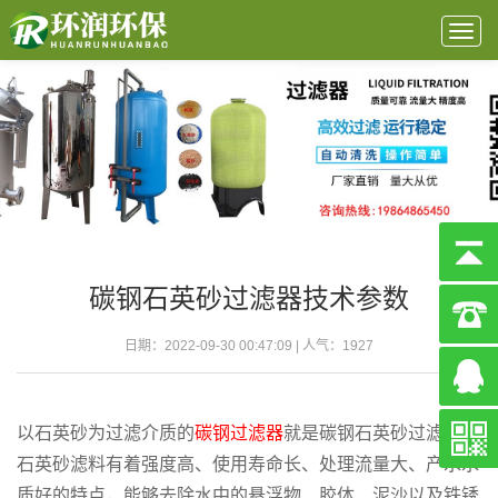
Togg
navig
碳钢石英砂过滤器技术参数
日期：2022-09-30 00:47:09 | 人气：
1927
以石英砂为过滤介质的
碳钢过滤器
就是碳钢石英砂过滤器，
石英砂滤料有着强度高、使用寿命长、处理流量大、产水水
质好的特点，能够去除水中的悬浮物、胶体、泥沙以及铁锈