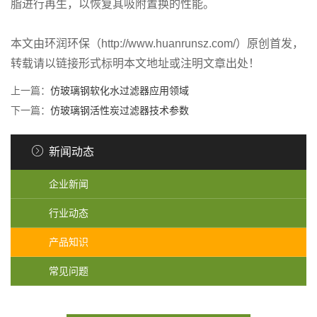
脂进行再生，以恢复其吸附置换的性能。
本文由环润环保（http://www.huanrunsz.com/）原创首发，
转载请以链接形式标明本文地址或注明文章出处！
上一篇：
仿玻璃钢软化水过滤器应用领域
下一篇：
仿玻璃钢活性炭过滤器技术参数
新闻动态
企业新闻
行业动态
产品知识
常见问题