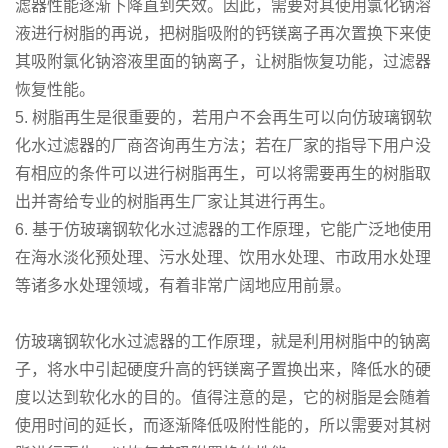
滤器性能逐渐下降直到失效。因此，需要对其使用氯化钠溶
液进行树脂的再说，把树脂吸附的钙镁离子再次置换下来使
其吸附氯化钠溶液里面的钠离子，让树脂恢复功能，过滤器
恢复性能。
5. 树脂再生是很重要的，若用户不会再生可以向仿玻璃钢软
化水过滤器的厂商咨询再生方法；若在厂家的指导下用户没
有相应的条件可以进行树脂再生，可以将需要再生的树脂取
出并寄给专业的树脂再生厂家让其进行再生。
6. 基于仿玻璃钢软化水过滤器的工作原理，它能广泛地使用
在海水淡化预处理、污水处理、饮用水处理、市政用水处理
等诸多水处理领域，有着非常广阔地应用前景。
仿玻璃钢软化水过滤器的工作原理，就是利用树脂中的钠离
子，将水中引起硬度升高的钙镁离子置换出来，降低水的硬
度以达到软化水的目的。值得注意的是，它的树脂是会随着
使用时间的延长，而逐渐降低吸附性能的，所以需要对其树