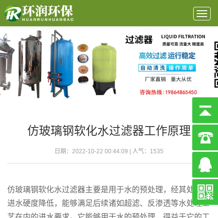
Togg
navig
仿玻璃钢软化水过滤器工作原理
日期：2022-10-22 00:44:09 | 人气：
1535
仿玻璃钢软化水过滤器主要是用于水的预处理，经其处理的
进水硬度降低，能够满足后续诸如超滤、反渗透等水处理工
艺在内的进水要求。它能够用于水的预处理，得益于它的工