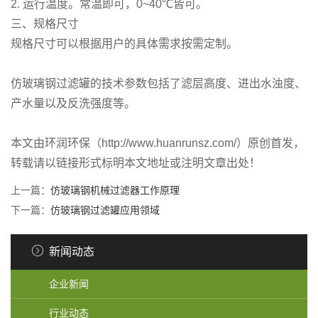
2. 运行温度。常温即可，0~40℃皆可。
三、规格尺寸
规格尺寸可以根据用户的具体需求按需定制。
仿玻璃钢过滤罐的技术参数包括了滤层高度、进出水浊度、
产水量以及反洗强度等。
本文由环润环保（http://www.huanrunsz.com/）原创首发，
转载请以链接形式标明本文地址或注明文章出处！
上一篇：
仿玻璃钢机械过滤器工作原理
下一篇：
仿玻璃钢过滤罐应用领域
新闻动态
企业新闻
行业动态