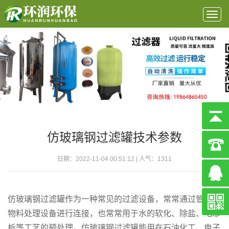
Togg
navig
仿玻璃钢过滤罐技术参数
日期：2022-11-04 00:51:12 | 人气：
1311
仿玻璃钢过滤罐作为一种常见的过滤设备，常常通过管道与
物料处理设备进行连接，也常常用于水的软化、除盐、电渗
析等工艺的预处理。仿玻璃钢过滤罐能用在石油化工、电子