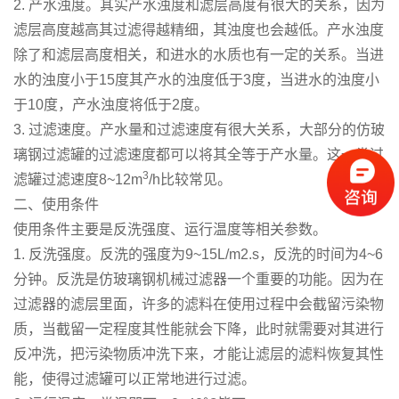
2. 产水浊度。其实产水浊度和滤层高度有很大的关系，因为
滤层高度越高其过滤得越精细，其浊度也会越低。产水浊度
除了和滤层高度相关，和进水的水质也有一定的关系。当进
水的浊度小于15度其产水的浊度低于3度，当进水的浊度小
于10度，产水浊度将低于2度。
3. 过滤速度。产水量和过滤速度有很大关系，大部分的仿玻
璃钢过滤罐的过滤速度都可以将其全等于产水量。这一类过
3
滤罐过滤速度8~12m
/h比较常见。
二、使用条件
使用条件主要是反洗强度、运行温度等相关参数。
1. 反洗强度。反洗的强度为9~15L/m2.s，反洗的时间为4~6
分钟。反洗是仿玻璃钢机械过滤器一个重要的功能。因为在
过滤器的滤层里面，许多的滤料在使用过程中会截留污染物
质，当截留一定程度其性能就会下降，此时就需要对其进行
反冲洗，把污染物质冲洗下来，才能让滤层的滤料恢复其性
能，使得过滤罐可以正常地进行过滤。