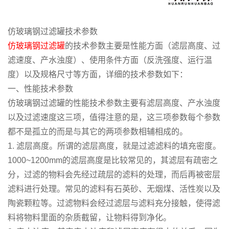
仿玻璃钢过滤罐技术参数
仿玻璃钢过滤罐
的技术参数主要是性能方面（滤层高度、过
滤速度、产水浊度）、使用条件方面（反洗强度、运行温
度）以及规格尺寸等方面，详细的技术参数如下：
一、性能技术参数
仿玻璃钢过滤罐的性能技术参数主要有滤层高度、产水浊度
以及过滤速度这三项，值得注意的是，这三项参数每个参数
都不是孤立的而是与其它的两项参数相辅相成的。
1. 滤层高度。所谓的滤层高度，就是过滤滤料的填充密度。
1000~1200mm的滤层高度是比较常见的，其滤层有疏密之
分，过滤的物料会先经过疏层的滤料的处理，而后再被密层
滤料进行处理。常见的滤料有石英砂、无烟煤、活性炭以及
陶瓷颗粒等。过滤物料会经过滤层与滤料充分接触，使得滤
料将物料里面的杂质截留，让物料得到净化。