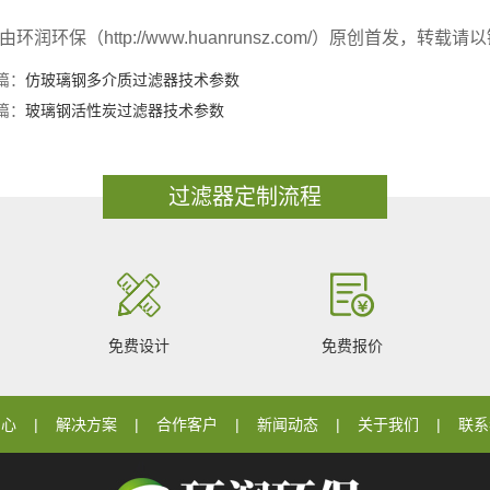
由环润环保（http://www.huanrunsz.com/）原创首发
篇：
仿玻璃钢多介质过滤器技术参数
篇：
玻璃钢活性炭过滤器技术参数
过滤器定制流程
免费设计
免费报价
中心
解决方案
合作客户
新闻动态
关于我们
联系