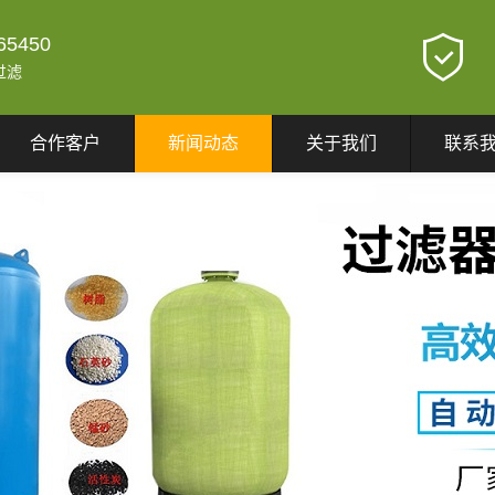
65450
过滤
合作客户
新闻动态
关于我们
联系