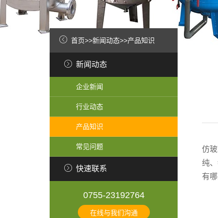
首页
>>
新闻动态
>>
产品知识
新闻动态
企业新闻
行业动态
产品知识
常见问题
仿玻
纯、
快速联系
有哪
0755-23192764
在线与我们沟通