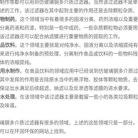
制作等都可以用到仿玻璃钢多介质过滤器。当然该过滤器不是单
述的工作，该过滤器在其中起到主要的作用还是去除颗粒杂质、
物制药
。这个领域当中有着很多的固液分离、药剂浓缩以及重要
分离药液和药渣，特别是一些中成药，一些杂质颗粒物必须要用
该过滤器还可以配合纳滤膜进行重要物质的提取的工作。
品饮料
。这个领域主要就是对纯净水、固液分离以及浓缩提纯有
来进行纯净水制备的预处理，分离制作食品或饮料的一些物料残
体的浓缩提纯。
用水制作
。在食品饮料的领域应用中已经说到仿玻璃钢多介质过
其中发挥的作用是去除原水当中的悬浮物、胶体等颗粒物质，去
保证出水满足后续超滤、纳滤以及反渗透等滤膜的进水要求。
水处理
。在该领域中该过滤器主要是截留一些小的各类垃圾颗粒
及味道。
璃钢多介质过滤器有很多的领域，上述的这些领域只是一部分。
可以在环润环保的网站上找到。