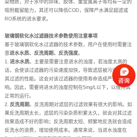
染物质，对于水中的异味、胶体、重金属离子等均有一定的
吸附截留能力，其还可以降低COD，保障产水满足超滤或
RO系统的进水要求。
玻璃钢软化水过滤器技术参数使用注意事项
基于玻璃钢软化水过滤器的技术参数，用户在使用时需要注
意
进水水质、反洗周期、反洗强度
。
1.
进水水质
。主要是需要注意进水的浊度，若浊度太高的
话，会使该过滤器的污染速度加快，导致滤层被污染，影响
其过滤的性能。这会对该过滤器的使用寿命造成严重的影
响。因此，需要将进水的浊度控制在5mg/L以下，以维持其
正常的运行。
2.
反洗周期
。反洗周期对滤层的过滤效果有很大的影响。如
果反洗周期太长，滤层的污染杂质积累太久，就会对其过滤
效果造成不好的影响；反洗周期太短、频繁地反洗就会造成
反洗水的浪费，增加使用成本。通常来说，当进水浊度在