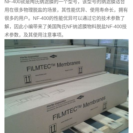
NF-400就是陶氏纳滤膜的一个型号，该型号的纳滤膜适合
用在很多物理脱盐的场景，其性能优异、使用寿命长，拥有
很多的用户。NF-400的性能优异可以通过它的技术参数了
解，因此小编带来了美国陶氏NF纳滤膜物料脱盐NF-400技
术参数，及其使用注意事项。