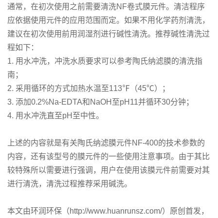
通常，在初次使用之前需要清洗NF卷式膜元件。清洁程序
应依据使用元件的应用范围而定。如果不用化学药剂清洗，
建议在初次使用前用润湿剂进行碱性清洗。推荐碱性清洗过
程如下：
1. 用水冲洗，冲洗水质要求可以参考陶氏纳滤膜的清洗指
南；
2. 采用循环的方式加热水温至113℉（45℃）；
3. 添加0.2%Na-EDTA和NaOH至pH11并循环30分钟；
4. 用水冲洗直至pH至中性。
上述的内容就是有关陶氏纳滤膜元件NF-400的技术参数的
内容，还有该型号的膜元件的一些使用注意事项。由于其比
较特殊所以需要进行强调，用户在使用该膜元件前需要对其
进行清洗，清洗过程推荐采用碱洗。
本文由环润环保（http://www.huanrunsz.com/）原创首发，