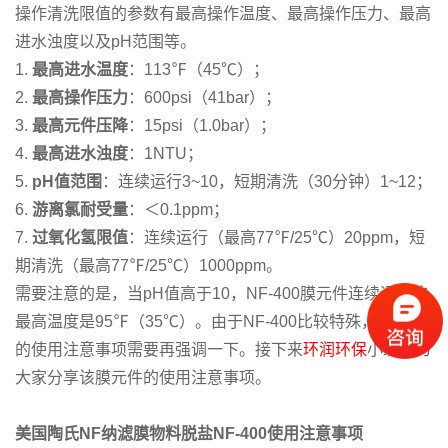
操作清洗限值的参数有最高操作温度、最高操作压力、最高
进水浊度以及pH范围等。
1.
最高进水温度
：113℉（45℃）；
2.
最高操作压力
：600psi（41bar）；
3.
最高元件压降
：15psi（1.0bar）；
4.
最高进水浊度
：1NTU；
5.
pH值范围
：连续运行3~10，短期清洗（30分钟）1~12；
6.
游离氯耐受量
：＜0.1ppm；
7.
过氧化氢限值
：连续运行（最高77℉/25℃）20ppm，短
期清洗（最高77℉/25℃）1000ppm。
需要注意的是，当pH值高于10，NF-400膜元件连续运行的
最高温度是95℉（35℃）。由于NF-400比较特殊，所以它
的使用注意事项需要再强调一下。接下来
环润环保
小编将为
大家分享该膜元件的使用注意事项。
美国陶氏NF纳滤膜物料脱盐NF-400
使用注意事项