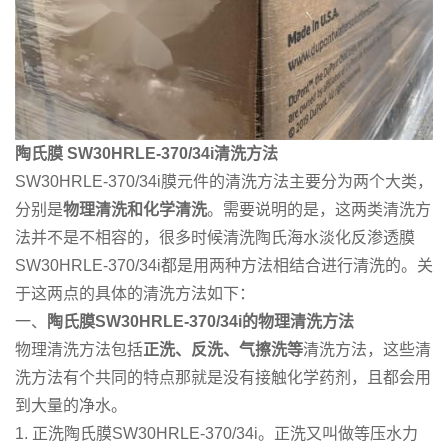
陶氏膜
SW30HRLE-370/34i
清洗方法
SW30HRLE-370/34i膜元件的清洗方法主要分为两个大类，
分别是
物理清洗和化学清洗
。需要说明的是，这两类清洗方
法并不是不相容的，很多时候清洗陶氏海水淡化反渗透膜
SW30HRLE-370/34i都是用两种方法相结合进行清洗的。关
于这两点的具体的清洗方法如下：
一、
陶氏膜
SW30HRLE-370/34i
的
物理清洗方法
物理清洗方法包括
正洗、反洗、气擦洗等
清洗方法，这些清
洗方法有个共同的特点那就是没有接触化学药剂，且都会用
到大量的净水。
1. 正洗陶氏膜SW30HRLE-370/34i。正洗又叫做等压水力