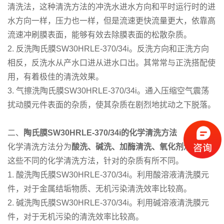
清洗法，这种清洗方法的冲洗水进水方向和平时运行时的进
水方向一样，压力也一样，但是流速更快流量更大，依靠高
流速冲刷膜表面，能够有效去除膜表面的松散杂质。
2. 反洗陶氏膜SW30HRLE-370/34i。反洗方向和正洗方向
相反，反洗水从产水口进从进水口出。其常常与正洗搭配使
用，有着极佳的清洗效果。
3. 气擦洗陶氏膜SW30HRLE-370/34i。通入压缩空气震荡
扰动膜元件表面的杂质，使其杂质在剧烈地扰动之下脱落。
二、
陶氏膜SW30HRLE-370/34i的化学清洗方法
化学清洗方法分为
酸洗、碱洗、加酶清洗、氧化剂清洗等
。
这些不同的化学清洗方法，针对的杂质有所不同。
1. 酸洗陶氏膜SW30HRLE-370/34i。利用酸溶液清洗膜元
件，对于金属结垢物质、无机污染清洗效率比较高。
2. 碱洗陶氏膜SW30HRLE-370/34i。利用碱溶液清洗膜元
件，对于无机污染的清洗效率比较高。