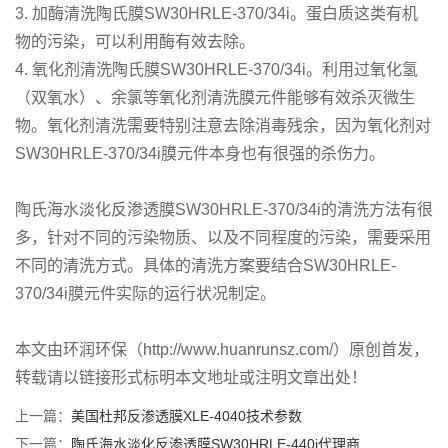
3. 加酶清洗陶氏膜SW30HRLE-370/34i。蛋白质这类有机
物的污染，可以利用酶有效去除。
4. 氧化剂清洗陶氏膜SW30HRLE-370/34i。利用过氧化氢
（双氧水）、余氯等氧化剂清洗膜元件能够有效杀灭微生
物。氧化剂清洗需要特别注意去除消毒残余，因为氧化剂对
SW30HRLE-370/34i膜元件本身也有很强的杀伤力。
陶氏海水淡化反渗透膜SW30HRLE-370/34i的清洗方法有很
多，针对不同的污染物质、以及不同程度的污染，需要采用
不同的清洗方式。具体的清洗方案要结合SW30HRLE-
370/34i膜元件实际的运行状况制定。
本文由环润环保（http://www.huanrunsz.com/）原创首发，
转载请以链接形式标明本文地址或注明文章出处！
上一篇：
美国杜邦反渗透膜XLE-4040技术参数
下一篇：
陶氏海水淡化反渗透膜SW30HRLE-440i代理商