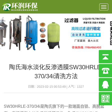
Togg
navig
陶氏海水淡化反渗透膜SW30HRLE-
370/34i清洗方法
日期：2023-02-15 00:53:49 | 人气：
1327
SW30HRLE-370/34i是陶氏旗下的一款端面自锁、高脱盐