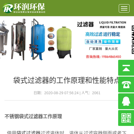
Togg
navig
袋式过滤器的工作原理和性能特点
日期：2020-08-29 07:56:24 | 人气：
2061
不锈钢袋式过滤器工作原理
使用
袋式过滤器
过滤液体时，液体从过滤容器侧面或者下