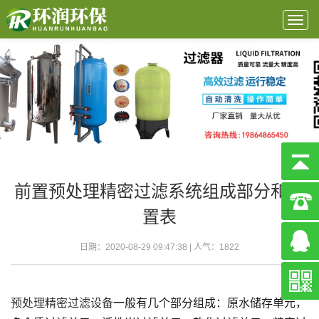
Togg
navig
前置预处理精密过滤系统组成部分和配
置表
日期：2020-08-29 09:47:38 | 人气：
1822
预处理精密过滤设备
一般有几个部分组成：原水储存单元，