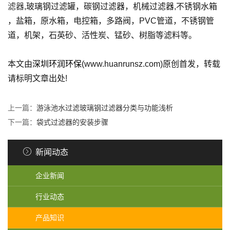
滤器
,玻璃钢过滤罐，碳钢过滤器，机械过滤器,不锈钢水箱
，盐箱，原水箱，电控箱，多路阀，PVC管道，不锈钢管
道，机架，石英砂、活性炭、锰砂、树脂等滤料等。
本文由
深圳环润环保
(www.huanrunsz.com)原创首发，转载
请标明文章出处!
上一篇：
游泳池水过滤玻璃钢过滤器分类与功能浅析
下一篇：
袋式过滤器的安装步骤
新闻动态
企业新闻
行业动态
产品知识