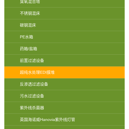
臭氧混合塔
不锈钢混床
碳钢混床
PE水箱
药箱/盐箱
前置过滤设备
超纯水处理EDI膜堆
反渗透过滤设备
污水过滤设备
紫外线杀菌器
英国海诺威Hanovia紫外线灯管