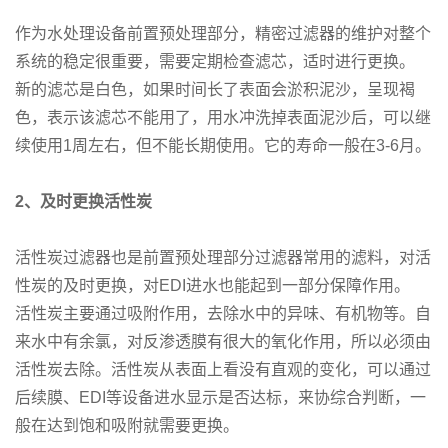
作为水处理设备前置预处理部分，精密过滤器的维护对整个
系统的稳定很重要，需要定期检查滤芯，适时进行更换。
新的滤芯是白色，如果时间长了表面会淤积泥沙，呈现褐
色，表示该滤芯不能用了，用水冲洗掉表面泥沙后，可以继
续使用1周左右，但不能长期使用。它的寿命一般在3-6月。
2
、及时更换活性炭
活性炭过滤器也是前置预处理部分过滤器常用的滤料，对活
性炭的及时更换，对EDI进水也能起到一部分保障作用。
活性炭主要通过吸附作用，去除水中的异味、有机物等。自
来水中有余氯，对反渗透膜有很大的氧化作用，所以必须由
活性炭去除。活性炭从表面上看没有直观的变化，可以通过
后续膜、EDI等设备进水显示是否达标，来协综合判断，一
般在达到饱和吸附就需要更换。