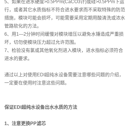
5、如果在进水硬度>0.5PPm(CaCO3计)或硅>0.5PPm下运
行，或者其它水质指标不符合进水要求而不采取特殊的防范
措施，模块可能会损坏，可能需要采用定期用酸清洗或浓水
管路软化的方法。
6、用1—2分钟时间缓慢对模块增压以避免水锤造成严重损
坏，切勿使模块压力超过允许范围。
7、检验没有氯或其他氧化剂进入模块，进水指标必须符合
进水的要求。
通过以上对使用EDI超纯水设备需要注意哪些问题的介绍，
一定要在使用时注意这些问题。
保证EDI超纯水设备出水水质的方法
1
、注意更换PP滤芯