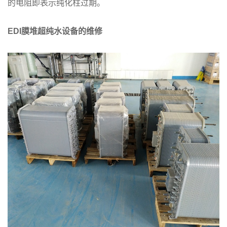
的电阻即表示纯化柱过期。
EDI
膜堆超纯水设备的维修