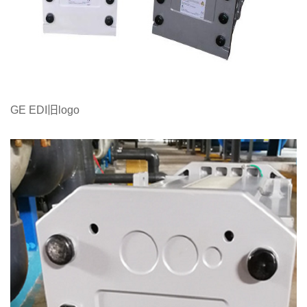
GE EDI旧logo