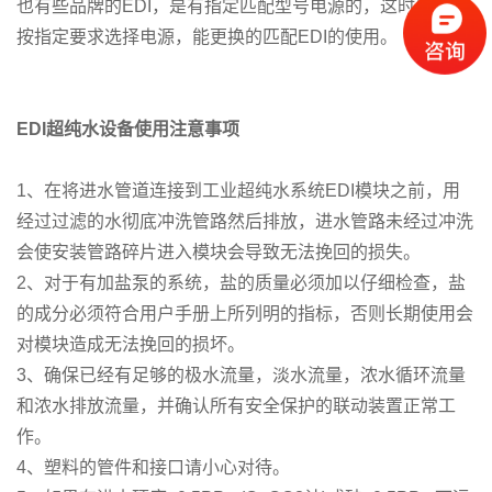
也有些品牌的EDI，是有指定匹配型号电源的，这时候尽量
按指定要求选择电源，能更换的匹配EDI的使用。
EDI
超纯水设备使用注意事项
1、在将进水管道连接到工业超纯水系统EDI模块之前，用
经过过滤的水彻底冲洗管路然后排放，进水管路未经过冲洗
会使安装管路碎片进入模块会导致无法挽回的损失。
2、对于有加盐泵的系统，盐的质量必须加以仔细检查，盐
的成分必须符合用户手册上所列明的指标，否则长期使用会
对模块造成无法挽回的损坏。
3、确保已经有足够的极水流量，淡水流量，浓水循环流量
和浓水排放流量，并确认所有安全保护的联动装置正常工
作。
4、塑料的管件和接口请小心对待。