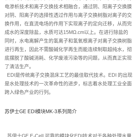
电渗析技术和离子交换技术相融合，通过阴、阳离子交换膜
对阴、阳离子的选择性透过作用与离子交换树脂对离子的交
换作用，在直流电场的作用下实现离子的定向迁移，从而完
成水的深度除盐，水质可达15MΩ.cm以上。在进行除盐的
同时，水电离解产生的氢离子和氢氧根离子对离子交换树脂
进行再生，因此不需酸碱化学再生而能连续制取超纯水，彻
底摆脱了酸碱消耗、化学废液污染等的问题，从而真正实现
了清洁生产。
EDI是传统离子交换混床工艺的最佳取代技术。EDI 的出现
是水处理技术的一次革命性的进步，标志着水处理工业全面
跨入绿色产业的行列。
苏伊士GE EDI模块MK-3系列简介
苏伊士GE E-Cell 可靠的模块化EDI技术对于各种处理水量