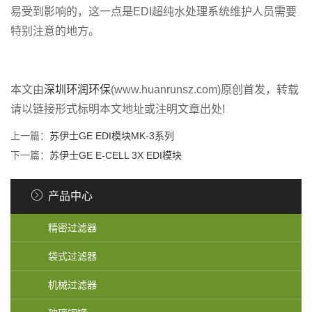
易受到影响的，这一点是EDI超纯水处理系统维护人员需要
特别注意的地方。
本文由
深圳环润环保
(www.huanrunsz.com)原创首发，转载
请以链接形式标明本文地址或注明文章出处!
上一篇：
苏伊士GE EDI模块MK-3系列
下一篇：
苏伊士GE E-CELL 3X EDI模块
产品中心
精密过滤器
袋式过滤器
机械过滤器