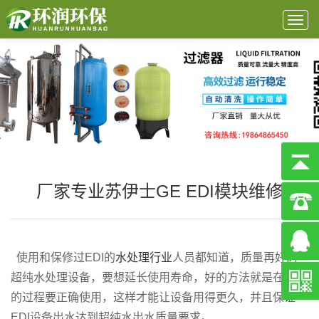
Togg
navig
厂家专业苏伊士GE EDI模块维修
使用和保修过EDI的
水处理行业
人员都知道，质量再好的
超纯水处理设备，要想延长使用寿命，好的方法就是在使用
的过程要正确使用，这样才能让设备用得更久，并且保证
EDI设备出水达到超纯水出水质量要求。