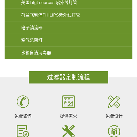
美国Lifgt sources 紫外线灯管
荷兰飞利浦PHILIPS紫外线灯管
电子镇流器
空气杀菌灯
水箱自洁消毒器
过滤器定制流程
免费咨询
提供需求
免费设计