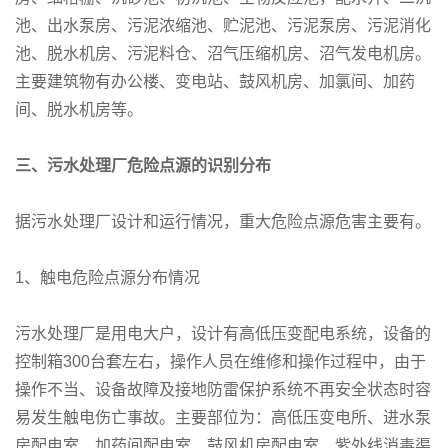
池、出水泵房、污泥浓缩池、贮泥池、污泥泵房、污泥消化
池、脱水机房、污泥料仓、沼气压缩机房、沼气发电机房。
主要建筑物有办公楼、变电站、鼓风机房、加氯间、加药
间、脱水机房等。
三、污水处理厂危险点源的识别分布
据污水处理厂设计和运行情况，重大危险点源危害主要有。
1、触电危险点源分布情况
污水处理厂是用电大户，设计有高低压变配电系统，设备的
控制箱300台套左右，操作人员在维修和操作过程中，由于
操作不当、设备故障及接地防雷保护系统不再安全状态时容
易发生触电伤亡事故。主要部位为：高低压变电所、进水泵
房配电室、加药间配电室、鼓风机房配电室、紫外线消毒渠