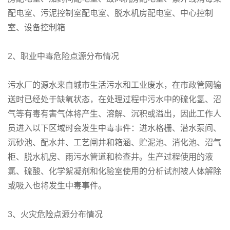
配电室、污泥控制室配电室、脱水机房配电室、中心控制
室、设备控制箱
2、职业中毒危险点源分布情况
污水厂的源水来自城市生活污水和工业废水，在市政管网输
送时已经处于缺氧状态，在处理过程中污水中的硫化氢、沼
气等有毒有害气体将产生、溶解、沉积或溢出，因此工作人
员进入以下区域时会发生中毒事件：进水格栅、潜水泵间、
沉砂池、配水井、工艺闸井和箱涵、贮泥池、消化池、沼气
柜、脱水机房、雨污水管道和检查井。生产过程使用的液
氯、硫酸、化学絮凝剂和化验室使用的分析试剂被人体解除
或吸入也将发生中毒事件。
3、火灾危险点源分布情况