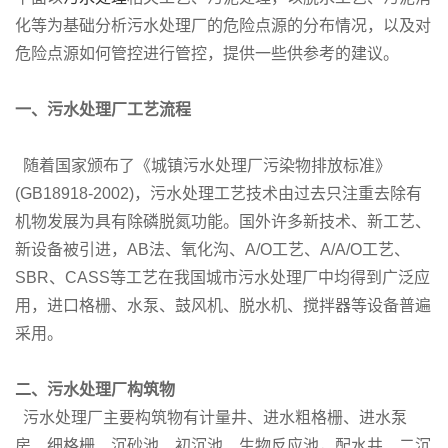
化等为基础分析污水处理厂的危险点源的分布情况，以及对
危险点源如何管控进行管控，提供一些供参考的建议。
一、污水处理厂工艺流程
随着国家颁布了《城镇污水处理厂污染物排放标准》
(GB18918-2002)，污水处理工艺技术由过去只注重去除有
机物发展为具有除磷脱氮功能。国外许多新技术、新工艺、
新设备被引进，AB法、氧化沟、A/O工艺、A/A/O工艺、
SBR、CASS等工艺在我国城市污水处理厂中均得到广泛应
用，进口格栅、水泵、鼓风机、脱水机、搅拌器等设备普遍
采用。
二、污水处理厂构筑物
污水处理厂主要构筑物有计量井、进水粗格栅、进水泵
房、细格栅、沉砂池、初沉池、生物反应池，配水井、二沉