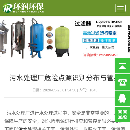
Togg
navig
污水处理厂危险点源识别分布与管控
日期：2020-05-23 01:54:50 | 人气：
1845
污水处理厂进行水处理过程中，安全是非常重要的，为了
保障生产的安全，对危险电源进行排查和管控是很必要的。
下面以
污水处理
相关工艺、污泥处理，以脱水工艺、污泥消