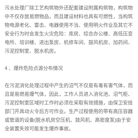
污水处理厂除工艺构筑物外还配套建设附属构筑物，构筑物
中不仅存放易燃物品，而且建设材料也具有可燃性，当构筑
物电源老化、雷击、电器使用不当、使用明火作业及其它不
安全行为时会发生火灾危险：库房、综合办公楼、高低压变
电所、培训楼、进出泵房、机修车间、鼓风机房、加药间、
污泥控制室、脱水机房。
4 、爆炸危险点源分布情况
在污泥消化处理过程中产生的沼气不仅是有毒有害气体，而
且是易燃易爆气体，因此，工作人员进入消化池、沼气柜、
污泥控制室区域时工作时必须在采取有效措施，由保卫安技
部门开具动火令后方可作业。生产过程使用的带有高压容器
或管道的设备(脱水机房空压机、鼓风机、高密度泵)由于安
全装置失效可能发生爆炸事故。