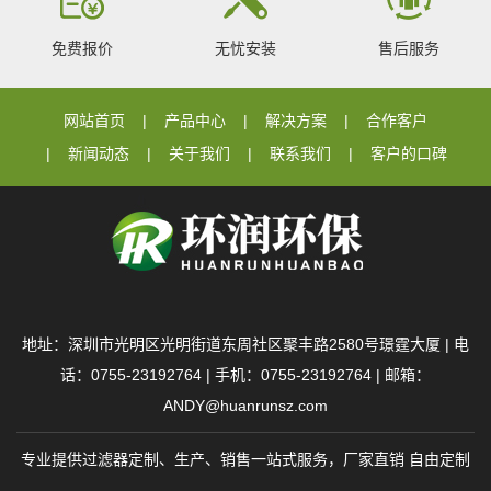
免费报价
无忧安装
售后服务
网站首页
产品中心
解决方案
合作客户
新闻动态
关于我们
联系我们
客户的口碑
地址：深圳市光明区光明街道东周社区聚丰路2580号璟霆大厦 | 电
话：0755-23192764 | 手机：0755-23192764 | 邮箱：
ANDY@huanrunsz.com
专业提供过滤器定制、生产、销售一站式服务，厂家直销 自由定制