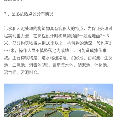
7 、坠落危险点源分布情况
污水和污泥处理的构筑物具有容积大的特点，为保证处理过
程实现重力流，在高程设计时构筑物顶部一般距地面2～3
米，部分构筑物将达到10米以上，构筑物的池深一般也有3
～7米，操作人员不慎坠落池内或地上，可能造成摔伤事
故。主要构筑物是：进水格栅渠道、沉砂池、初沉池、生反
池、二沉池、消毒池(渠)、泵房集水池、储泥池、消化池、
沼气柜、污泥料仓。