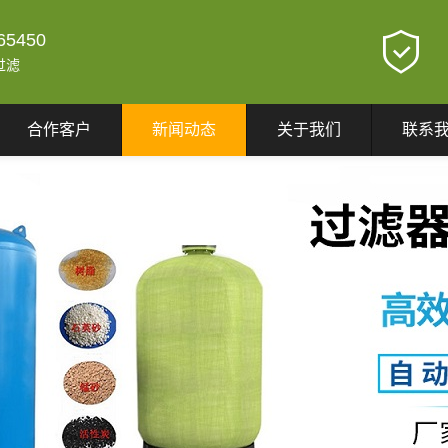
65450
过滤
合作客户
新闻动态
关于我们
联系