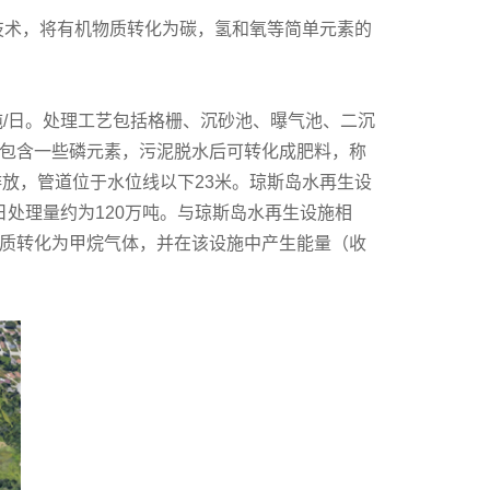
技术，将有机物质转化为碳，氢和氧等简单元素的
吨/日。处理工艺包括格栅、沉砂池、曝气池、二沉
并包含一些磷元素，污泥脱水后可转化成肥料，称
排放，管道位于水位线以下23米。琼斯岛水再生设
，日处理量约为120万吨。与琼斯岛水再生设施相
质转化为甲烷气体，并在该设施中产生能量（收