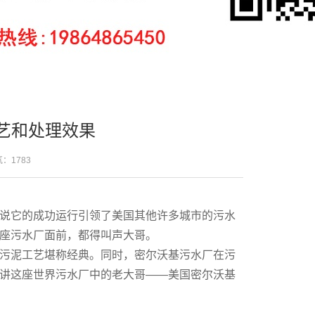
艺和处理效果
人气：
1783
说它的成功运行引领了美国其他许多城市的污水
座污水厂面前，都得叫声大哥。
污泥工艺堪称经典。同时，密尔沃基污水厂在污
讲这座世界污水厂中的老大哥——美国密尔沃基