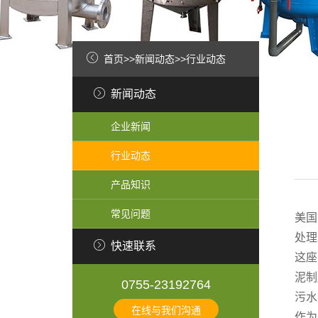
首页
>>
新闻动态
>>
行业动态
新闻动态
企业新闻
行业动态
产品知识
常见问题
美国
处理
快速联系
这座
泥制
0755-23192764
污水
在线与我们沟通
作为