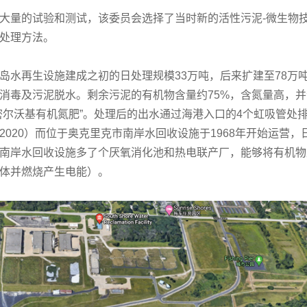
大量的试验和测试，该委员会选择了当时新的活性污泥-微生物
处理方法。
岛水再生设施建成之初的日处理规模33万吨，后来扩建至78万
消毒及污泥脱水。剩余污泥的有机物含量约75%，含氮量高，
密尔沃基有机氮肥”。处理后的出水通过海港入口的4个虹吸管处
2020）而位于奥克里克市南岸水回收设施于1968年开始运营
南岸水回收设施多了个厌氧消化池和热电联产厂，能够将有机物
体并燃烧产生电能）。