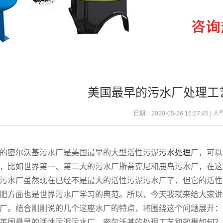
美国最早的污水厂处理工
日期：2020-05-26 15:27:45 | 
的密尔沃基污水厂是美国最早的大型活性污泥
污水处理
厂，可以
，比如世界第一、第二大的污水厂斯蒂克尼和鹿岛污水厂，在这
污水厂虽然现在已经不是最大的活性污泥污水厂了，但它的活性
肥方面也是世界污水厂学习的典范。所以，今天我就来给大家讲
厂。结合刚刚说的几个这座水厂的特点，将围绕这个问题展开：
美国最早的活性污泥污水厂，密尔沃基的处理工艺和效果如何？