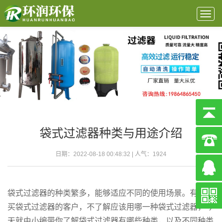
Togg
navig
袋式过滤器种类与用途介绍
日期：2022-08-18 00:48:32 | 人气：
1924
袋式过滤器的种类繁多，能够适应不同的使用场景。有想购
买袋式过滤器的客户，不了解应该用哪一种袋式过滤器，今
天就由小编带你了解袋式过滤器有哪些种类，以及不同种类