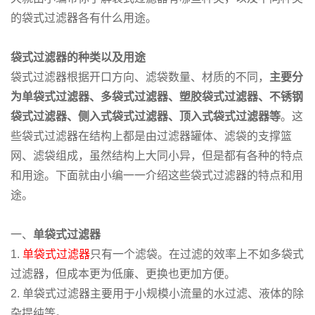
的袋式过滤器各有什么用途。
袋式过滤器的种类以及用途
袋式过滤器根据开口方向、滤袋数量、材质的不同，
主要分
为单袋式过滤器、多袋式过滤器、塑胶袋式过滤器、不锈钢
袋式过滤器、侧入式袋式过滤器、顶入式袋式过滤器等
。这
些袋式过滤器在结构上都是由过滤器罐体、滤袋的支撑篮
网、滤袋组成，虽然结构上大同小异，但是都有各种的特点
和用途。下面就由小编一一介绍这些袋式过滤器的特点和用
途。
一、
单袋式过滤器
1.
单袋式过滤器
只有一个滤袋。在过滤的效率上不如多袋式
过滤器，但成本更为低廉、更换也更加方便。
2. 单袋式过滤器主要用于小规模小流量的水过滤、液体的除
杂提纯等。