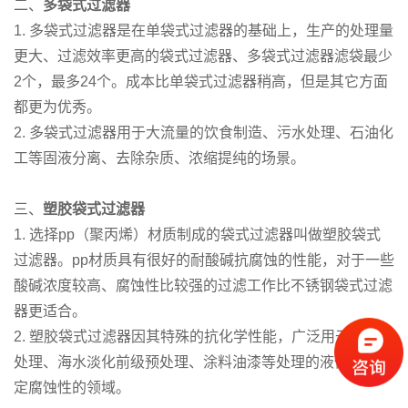
二、
多袋式过滤器
1. 多袋式过滤器是在单袋式过滤器的基础上，生产的处理量
更大、过滤效率更高的袋式过滤器、多袋式过滤器滤袋最少
2个，最多24个。成本比单袋式过滤器稍高，但是其它方面
都更为优秀。
2. 多袋式过滤器用于大流量的饮食制造、污水处理、石油化
工等固液分离、去除杂质、浓缩提纯的场景。
三、
塑胶袋式过滤器
1. 选择pp（聚丙烯）材质制成的袋式过滤器叫做塑胶袋式
过滤器。pp材质具有很好的耐酸碱抗腐蚀的性能，对于一些
酸碱浓度较高、腐蚀性比较强的过滤工作比不锈钢袋式过滤
器更适合。
2. 塑胶袋式过滤器因其特殊的抗化学性能，广泛用于工业水
处理、海水淡化前级预处理、涂料油漆等处理的液体具有一
定腐蚀性的领域。