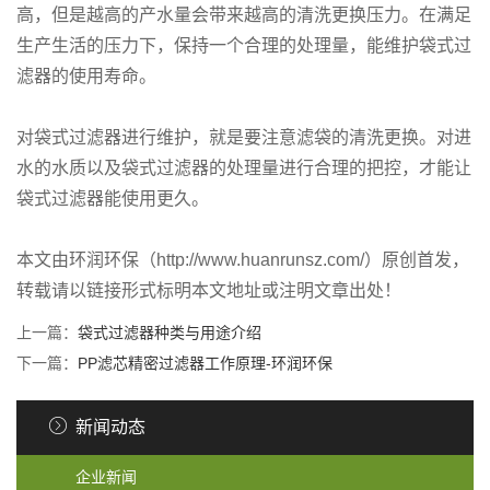
高，但是越高的产水量会带来越高的清洗更换压力。在满足
生产生活的压力下，保持一个合理的处理量，能维护袋式过
滤器的使用寿命。
对袋式过滤器进行维护，就是要注意滤袋的清洗更换。对进
水的水质以及袋式过滤器的处理量进行合理的把控，才能让
袋式过滤器能使用更久。
本文由环润环保（http://www.huanrunsz.com/）原创首发，
转载请以链接形式标明本文地址或注明文章出处！
上一篇：
袋式过滤器种类与用途介绍
下一篇：
PP滤芯精密过滤器工作原理-环润环保
新闻动态
企业新闻