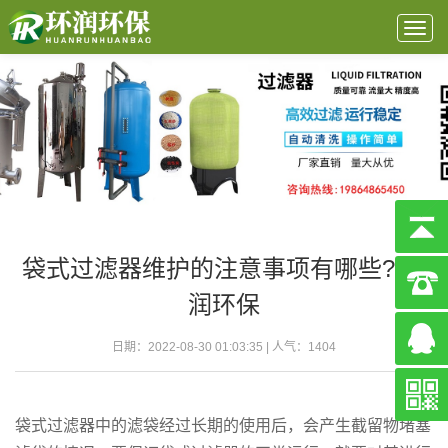
Togg
navig
袋式过滤器维护的注意事项有哪些?-环
润环保
日期：2022-08-30 01:03:35 | 人气：
1404
袋式过滤器中的滤袋经过长期的使用后，会产生截留物堵塞