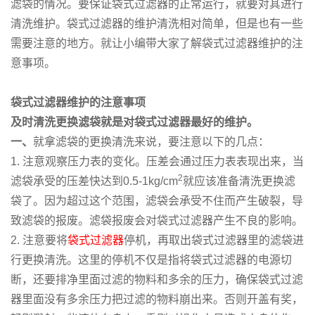
滤袋的情况。要保证袋式过滤器的正常运行，就要对其进行
清洗维护。袋式过滤器的维护清洗相对简单，但是也有一些
需要注意的地方。就让小编带大家了解袋式过滤器维护的注
意事项。
袋式过滤器维护的注意事项
及时清洗更换滤袋就是对袋式过滤器最好的维护。
一、
就拿滤袋的更换清洗来说，要注意以下的几点：
1. 注意观察压力表的变化。压差会通过压力表表现出来，当
2
滤袋承受的压差快达到0.5-1kg/cm
就应该准备清洗更换滤
袋了。因为超过这个范围，滤袋会承受不住而产生破裂，导
致滤袋的报废。滤袋报废会对袋式过滤器产生不良的影响。
2. 注意要将
袋式过滤器
停机，再取出袋式过滤器里的滤袋进
行更换清洗。这里的停机不仅是指将袋式过滤器的电源切
断，还要排净里面过滤的物料和多余的压力，确保袋式过滤
器里面没有多余压力把过滤的物料崩出来。否则开盖有奖，