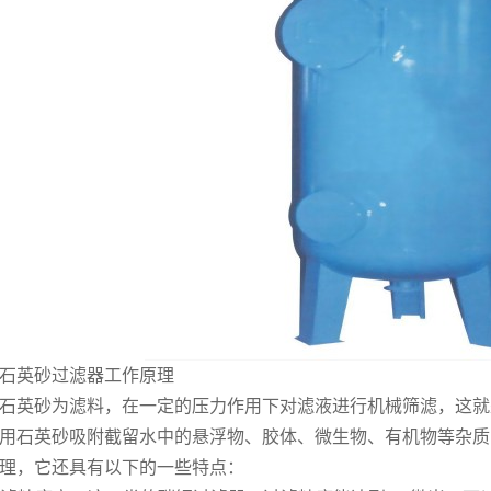
石英砂过滤器工作原理
石英砂为滤料，在一定的压力作用下对滤液进行机械筛滤，这就
用石英砂吸附截留水中的悬浮物、胶体、微生物、有机物等杂质
理，它还具有以下的一些特点：