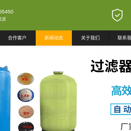
65450
过滤
合作客户
新闻动态
关于我们
联系