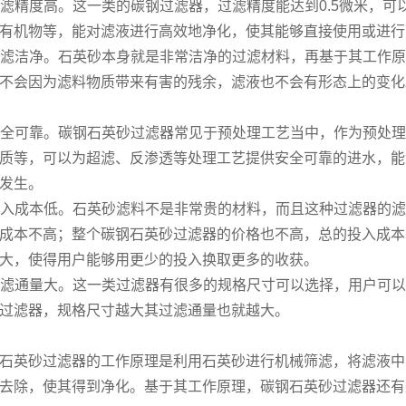
 过滤精度高。这一类的碳钢过滤器，过滤精度能达到0.5微米，
有机物等，能对滤液进行高效地净化，使其能够直接使用或进行
 过滤洁净。石英砂本身就是非常洁净的过滤材料，再基于其工作
不会因为滤料物质带来有害的残余，滤液也不会有形态上的变化
 安全可靠。碳钢石英砂过滤器常见于预处理工艺当中，作为预处
质等，可以为超滤、反渗透等处理工艺提供安全可靠的进水，能
发生。
 投入成本低。石英砂滤料不是非常贵的材料，而且这种过滤器的
成本不高；整个碳钢石英砂过滤器的价格也不高，总的投入成本
大，使得用户能够用更少的投入换取更多的收获。
 过滤通量大。这一类过滤器有很多的规格尺寸可以选择，用户可
过滤器，规格尺寸越大其过滤通量也就越大。
石英砂过滤器的工作原理是利用石英砂进行机械筛滤，将滤液中
去除，使其得到净化。基于其工作原理，碳钢石英砂过滤器还有