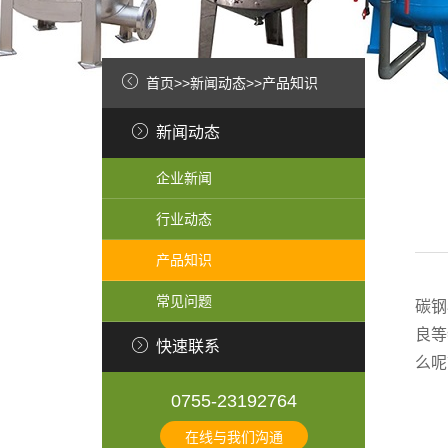
首页
>>
新闻动态
>>
产品知识
新闻动态
企业新闻
行业动态
产品知识
常见问题
碳钢
良等
快速联系
么呢
0755-23192764
在线与我们沟通