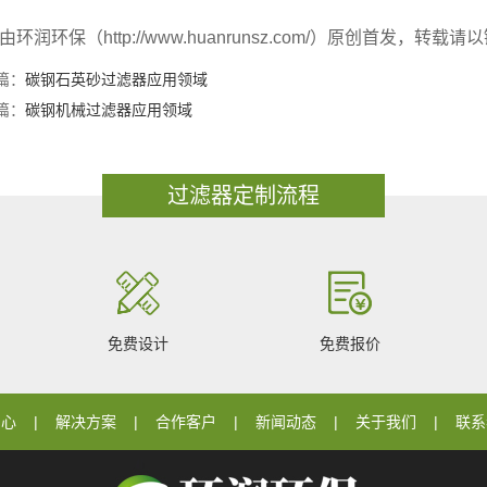
由环润环保（http://www.huanrunsz.com/）原创首发
篇：
碳钢石英砂过滤器应用领域
篇：
碳钢机械过滤器应用领域
过滤器定制流程
免费设计
免费报价
中心
解决方案
合作客户
新闻动态
关于我们
联系