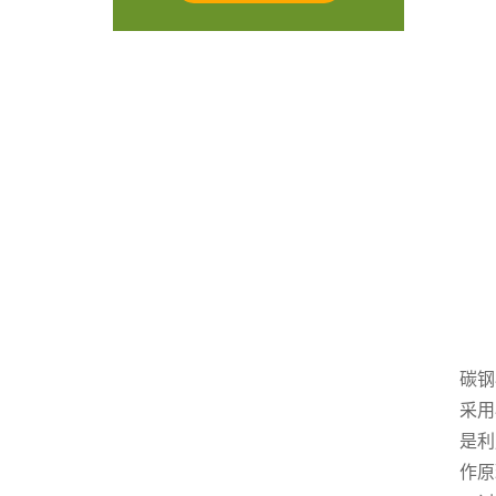
碳钢
采用
是利
作原