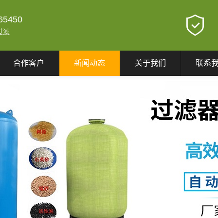
65450
过滤
合作客户
新闻动态
关于我们
联系