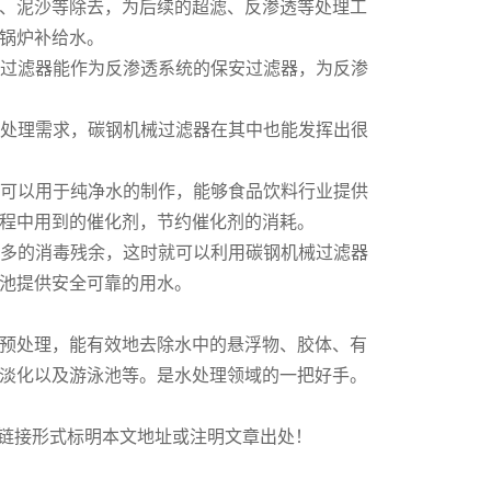
、泥沙等除去，为后续的超滤、反渗透等处理工
锅炉补给水。
械过滤器能作为反渗透系统的保安过滤器，为反渗
水处理需求，碳钢机械过滤器在其中也能发挥出很
好可以用于纯净水的制作，能够食品饮料行业提供
程中用到的催化剂，节约催化剂的消耗。
许多的消毒残余，这时就可以利用碳钢机械过滤器
池提供安全可靠的用水。
预处理，能有效地去除水中的悬浮物、胶体、有
淡化以及游泳池等。是水处理领域的一把好手。
，转载请以链接形式标明本文地址或注明文章出处！