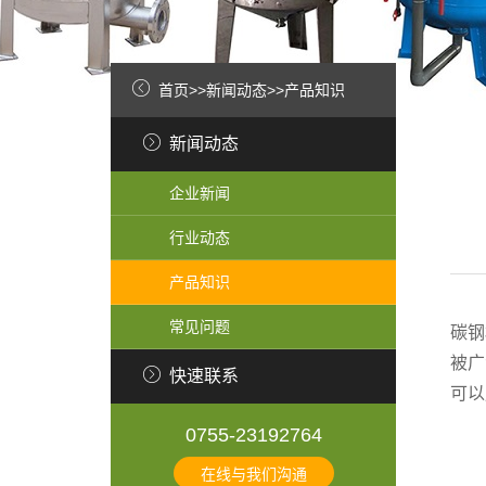
首页
>>
新闻动态
>>
产品知识
新闻动态
企业新闻
行业动态
产品知识
常见问题
碳钢
被广
快速联系
可以
0755-23192764
在线与我们沟通