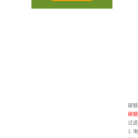
碳钢
碳钢
过滤
1.