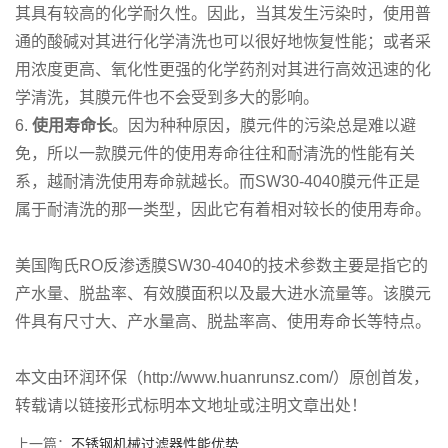
其具有较高的化学耐久性。因此，当其发生污染时，使用普
通的酸碱对其进行化学清洗也可以很好地恢复性能；或者采
用浓度更高、氧化性更强的化学药剂对其进行高效迅速的化
学清洗，其膜元件也不会受到多大的影响。
6.
使用寿命长
。因为种种原因，膜元件的污染总是难以避
免，所以一款膜元件的使用寿命往往和耐清洗的性能有关
系，越耐清洗使用寿命就越长。而SW30-4040膜元件正是
属于耐清洗的那一类型，因此它有着相对较长的使用寿命。
美国陶氏RO反渗透膜SW30-4040的技术参数主要是指它的
产水量、脱盐率、有效膜面积以及最大进水流量等。该膜元
件具有尺寸大、产水量高、脱盐率高、使用寿命长等特点。
本文由环润环保（http://www.huanrunsz.com/）原创首发，
转载请以链接形式标明本文地址或注明文章出处！
上一篇：
不锈钢机械过滤器性能优势