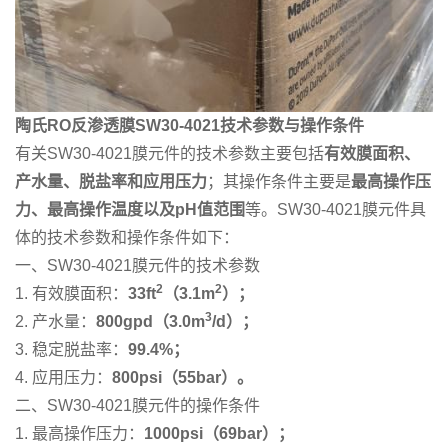
陶氏RO反渗透膜SW30-4021技术参数与操作条件
有关SW30-4021膜元件的技术参数主要包括
有效膜面积、
产水量、脱盐率和应用压力
；其操作条件主要是
最高操作压
力、最高操作温度以及pH值范围
等。SW30-4021膜元件具
体的技术参数和操作条件如下：
一、SW30-4021膜元件的技术参数
2
2
1. 有效膜面积：
33ft
（3.1m
）；
3
2. 产水量：
800gpd（3.0m
/d）；
3. 稳定脱盐率：
99.4%；
4. 应用压力：
800psi（55bar）。
二、SW30-4021膜元件的操作条件
1. 最高操作压力：
1000psi（69bar）；