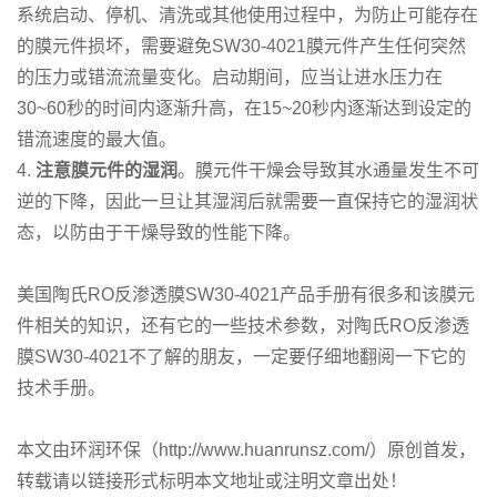
系统启动、停机、清洗或其他使用过程中，为防止可能存在
的膜元件损坏，需要避免SW30-4021膜元件产生任何突然
的压力或错流流量变化。启动期间，应当让进水压力在
30~60秒的时间内逐渐升高，在15~20秒内逐渐达到设定的
错流速度的最大值。
4.
注意膜元件的湿润
。膜元件干燥会导致其水通量发生不可
逆的下降，因此一旦让其湿润后就需要一直保持它的湿润状
态，以防由于干燥导致的性能下降。
美国陶氏RO反渗透膜SW30-4021产品手册有很多和该膜元
件相关的知识，还有它的一些技术参数，对陶氏RO反渗透
膜SW30-4021不了解的朋友，一定要仔细地翻阅一下它的
技术手册。
本文由环润环保（http://www.huanrunsz.com/）原创首发，
转载请以链接形式标明本文地址或注明文章出处！