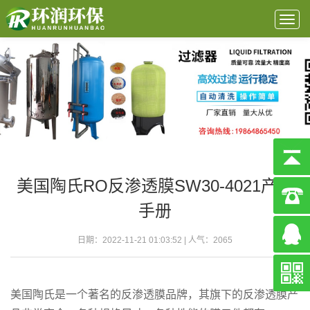
Togg
navig
美国陶氏RO反渗透膜SW30-4021产品
手册
日期：2022-11-21 01:03:52 | 人气：
2065
美国陶氏是一个著名的反渗透膜品牌，其旗下的反渗透膜产