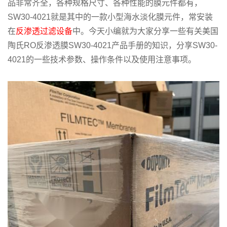
品非常齐全，各种规格尺寸、各种性能的膜元件都有，
SW30-4021就是其中的一款小型海水淡化膜元件，常安装
在
反渗透过滤设备
中。今天小编就为大家分享一些有关美国
陶氏RO反渗透膜SW30-4021产品手册的知识，分享SW30-
4021的一些技术参数、操作条件以及使用注意事项。