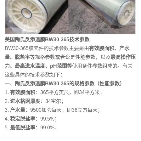
美国陶氏反渗透膜BW30-365技术参数
BW30-365膜元件的技术参数主要是由
有效膜面积、产水
量、脱盐率等
规格参数或者说是性能参数，以及
最高操作压
力、最高进水温度、pH范围等
使用条件参数组成的。有关
这些具体的技术参数如下：
一、
陶氏反渗透膜BW30-365的规格参数（性能参数）
1.
有效膜面积
：365平方英尺，即34平方米；
2.
进水格网厚度
：34密尔；
3.
产水量
：9500加仑每天，即36立方每天；
4.
稳定脱盐率
：99.5%；
5.
最低脱盐率
：99.0%。