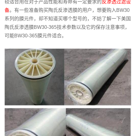
较适合用在对于产品性能和寿命有一定要求的
反渗透过滤设
备
。有一些准备购买陶氏反渗透膜的用户，想要购入BW30
系列的膜元件，却不知道买哪个型号的，不妨了解一下美国
陶氏反渗透膜BW30-365技术参数以及它的保存注意事项，
可能BW30-365膜元件适合。