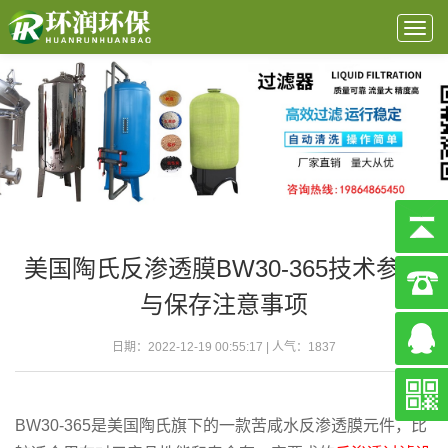
Togg
navig
美国陶氏反渗透膜BW30-365技术参数
与保存注意事项
日期：2022-12-19 00:55:17 | 人气：
1837
BW30-365是美国陶氏旗下的一款苦咸水反渗透膜元件，比