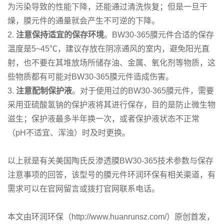
为污染导致的性能下降，还能通过清洗恢复；但是一旦干
燥，膜元件的通量就会产生不可逆的下降。
2.
注意保持适宜的保存环境
。BW30-365膜元件合适的保存
温度是5~45℃，建议存放在阴凉通风的室内，避免阳光直
射，也不要在其堆放场所储存油、金属、氧化剂等物质，这
些物质都有可能对BW30-365膜元件造成伤害。
3.
注意配制保护液
。对于使用过的BW30-365膜元件，需要
采用亚硫酸氢钠的保护液将其进行保存，目的是防止微生物
滋生；保护液最多半年换一次，或者保护液状态不正常
（pH不适宜、浑浊）时及时更换。
以上就是有关美国陶氏反渗透膜BW30-365技术参数与保存
注意事项的回答，该型号的膜元件环润环保有相关渠道，有
需求可以在官网留言或拨打官网联系电话。
本文由环润环保（http://www.huanrunsz.com/）原创首发，