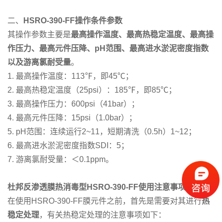
二、
HSRO-390-FF
操作条件参数
其操作参数主要是
最高操作温度、最高热稳定温度、最高操
作压力、最高元件压降、pH范围、最高进水淤泥密度指数
以及游离氯耐受量
。
1. 最高操作温度：113℉，即45℃；
2. 最高热稳定温度（25psi）：185℉，即85℃；
3. 最高操作压力：600psi（41bar）；
4. 最高元件压降：15psi（1.0bar）；
5. pH范围：连续运行2~11，短期清洗（0.5h）1~12；
6. 最高进水淤泥密度指数SDI：5；
7. 游离氯耐受量：＜0.1ppm。
杜邦反渗透膜热消毒型
HSRO-390-FF
使用注意事项
在使用HSRO-390-FF膜元件之前，首先是需要对其进行
热
稳定处理
，有关热稳定处理的注意事项如下：