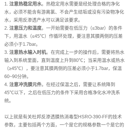
1.
注意热稳定用水
。热稳定用水需要是经处理合格的净化
水，必须不能含有游离氯、不会产生结垢或没有污染物净化
水，采用反渗透产水可以满足该要求。
2.
注意压力和温度
。一开始需要在低压力（≤3bar）的条件
下，用温水（≤45℃）作循环处理，要注意其膜两侧的压差
必须小于1.7bar。
3.
注意热水输入时机
。在完成上一步的操作后，需要将热水
输入到系统里面，直到温度上升到80℃；当采用温水或热水
（≥45℃），要注意其膜两侧的压差必须小于1.7bar，保温
60~90分钟。
4.
注意冲洗膜元件
。在经过保温之后，需要让系统降到
45℃以下，之后在低压力的条件下采用合格净化水冲洗系
统。
以上就是有关杜邦反渗透膜热消毒型HSRO-390-FF的技术
参数，主要包括两个方面，一个是它的规格参数一个是它的