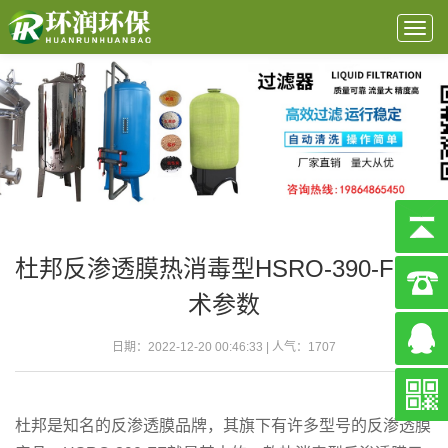
Togg
navig
杜邦反渗透膜热消毒型HSRO-390-FF技
术参数
日期：2022-12-20 00:46:33 | 人气：
1707
杜邦是知名的反渗透膜品牌，其旗下有许多型号的反渗透膜