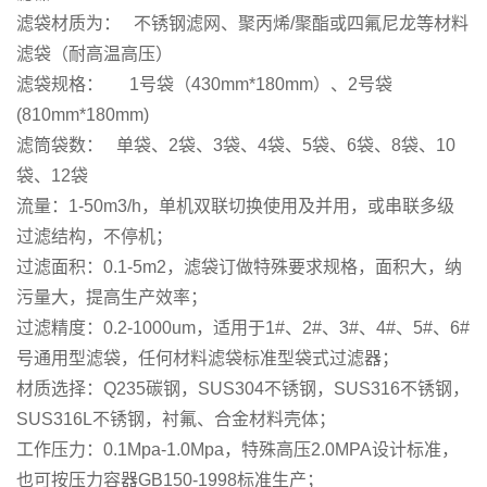
滤袋材质为： 不锈钢滤网、聚丙烯/聚酯或四氟尼龙等材料
滤袋（耐高温高压）
滤袋规格： 1号袋（430mm*180mm）、2号袋
(810mm*180mm)
滤筒袋数： 单袋、2袋、3袋、4袋、5袋、6袋、8袋、10
袋、12袋
流量：1-50m3/h，单机双联切换使用及并用，或串联多级
过滤结构，不停机；
过滤面积：0.1-5m2，滤袋订做特殊要求规格，面积大，纳
污量大，提高生产效率；
过滤精度：0.2-1000um，适用于1#、2#、3#、4#、5#、6#
号通用型滤袋，任何材料滤袋标准型袋式过滤器；
材质选择：Q235碳钢，SUS304不锈钢，SUS316不锈钢，
SUS316L不锈钢，衬氟、合金材料壳体；
工作压力：0.1Mpa-1.0Mpa，特殊高压2.0MPA设计标准，
也可按压力容器GB150-1998标准生产；