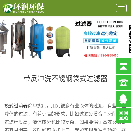
Togg
navig
带反冲洗不锈钢袋式过滤器
袋式过滤器
简单实用，用到很多行业液体的过滤，有些行业
液体的过滤，有着更高的要求，比如过滤硬质合金磨削油，
过滤精度高，液体成分也比较复杂，如果要保证高效又保证
不容易阻塞，这时候可以加上口，就能实现反冲洗功能，在