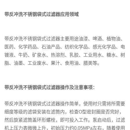
带反冲洗不锈钢袋式过滤器应用领域
带反冲洗不锈钢袋式过滤器主要用途油漆、啤酒、植物油、
医药、化学药品、石油产品、纺织化学品、感光化学品、电
镀液、牛奶、矿泉水、热溶剂、乳胶、工业用水、糖水、树
脂、油墨、工业废水、果汁、食用油、腊类等。
带反冲洗不锈钢袋式过滤器操作及注意事项：
带反冲洗不锈钢袋式过滤器操作简单，使用时只需将所需要
细度等级的滤袋安装在滤筒内，检查O型密封圈是否完好，
然后旋紧滤筒盖环形螺栓，即可投入工作。泵启动后，过滤
机上压力表微微上升，初始压力约0.05MPa左右，随着使用