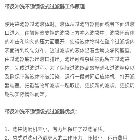
带反冲洗不锈钢袋式过滤器工作原理
使用袋滤器过滤液体时，液体从过滤容器侧面或者下面进液
口进入，由被网篮支撑的滤袋上方冲入滤袋中，滤袋因液体
的冲击和均匀的压力面展开，使得液体物料在整个过滤袋内
表面得到均匀分布，透过滤袋的液体沿着金属支承网篮壁，
由过滤器底部出液口排出。滤出颗粒杂质被截留在过滤袋
内，完成过滤过程。为了保持过滤器高效畅通和过滤精度以
及确保下游液体不被污染，运行一段时间后应停机，打开滤
器端盖，把截留物和滤袋一起取出，更换新的滤袋，更换周
期视实际情况而定。
带反冲洗不锈钢袋式过滤器优点：
1、滤袋侧漏机率小，有力地保证了过滤品质。
2、袋式过滤可承载更大的工作压力，压损小，运行费用