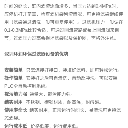
时间的延长，缸内滤渣逐渐增多，当压力达到0.4MPa时，
应停机打开筒盖，检查滤机袋留渣情况，可更换滤袋继续使
用（滤袋通过清洗一般可重复使用）。过滤机压力一般调在
0.1-0.3MPa比较合适，可通过回流管路或泵上回流阀来调
节，过滤压力过高会损坏滤袋以及保护网，需格外注意。
深圳环润环保过滤器设备的优势
安装简单
只需连接好接口，装填好滤料，即可轻松运行。
操作简单
安装好之后可自清洗，自动反冲洗。可以安装
PLC全自动控制系统。
截污能力强
通量大，截污能力强。
结实
耐用
不锈钢、碳钢材质，耐高温，耐酸碱。
使用寿命长
结实耐用，正常运行时间长，易清洗可更换滤
芯滤袋。
运行成本低
价格低廉，运行费用低。