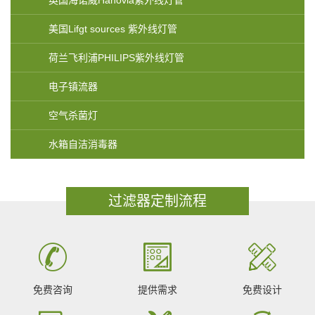
英国海诺威Hanovia紫外线灯管
美国Lifgt sources 紫外线灯管
荷兰飞利浦PHILIPS紫外线灯管
电子镇流器
空气杀菌灯
水箱自洁消毒器
过滤器定制流程
免费咨询
提供需求
免费设计